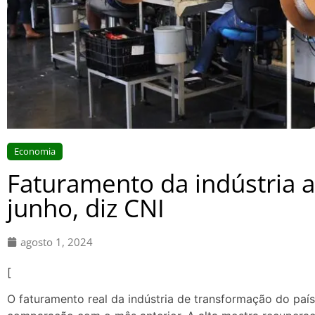
Economia
Faturamento da indústria 
junho, diz CNI
agosto 1, 2024
[
O faturamento real da indústria de transformação do paí