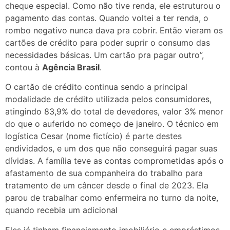
cheque especial. Como não tive renda, ele estruturou o
pagamento das contas. Quando voltei a ter renda, o
rombo negativo nunca dava pra cobrir. Então vieram os
cartões de crédito para poder suprir o consumo das
necessidades básicas. Um cartão pra pagar outro”,
contou à
Agência Brasil
.
O cartão de crédito continua sendo a principal
modalidade de crédito utilizada pelos consumidores,
atingindo 83,9% do total de devedores, valor 3% menor
do que o auferido no começo de janeiro. O técnico em
logística Cesar (nome fictício) é parte destes
endividados, e um dos que não conseguirá pagar suas
dívidas. A família teve as contas comprometidas após o
afastamento de sua companheira do trabalho para
tratamento de um câncer desde o final de 2023. Ela
parou de trabalhar como enfermeira no turno da noite,
quando recebia um adicional
Eles já tinham financiamento imobiliário e empréstimos,