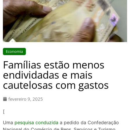
Economia
Famílias estão menos
endividadas e mais
cautelosas com gastos
fevereiro 9, 2025
[
Uma
pesquisa conduzida
a pedido da Confederação
Nacional do Comércio de Bens, Serviços e Turismo