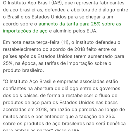
O Instituto Aço Brasil (IAB), que representa fabricantes
de aço brasileiras, defendeu a abertura de diálogo entre
o Brasil e os Estados Unidos para se chegar a um
acordo sobre o
aumento da tarifa para 25% sobre as
importações de aço
e alumínio pelos EUA.
Em nota nesta terça-feira (11), o instituto defendeu o
restabelecimento do acordo de 2018 feito entre os
países após os Estados Unidos terem aumentado para
25%, na época, as tarifas de importação sobre o
produto brasileiro.
“O Instituto Aço Brasil e empresas associadas estão
confiantes na abertura de diálogo entre os governos
dos dois países, de forma a restabelecer o fluxo de
produtos de aço para os Estados Unidos nas bases
acordadas em 2018, em razão da parceria ao longo de
muitos anos e por entender que a taxação de 25%
sobre os produtos de aço brasileiros não será benéfica
para ambas as partes”, disse o IAB.