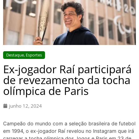
Destaque
,
Esportes
Ex-jogador Raí participará
de revezamento da tocha
olímpica de Paris
junho 12, 2024
Campeão do mundo com a seleção brasileira de futebol
em 1994, o ex-jogador Raí revelou no Instagram que irá
carregar a tocha olímpica dos Jogos e Paris em 23 de