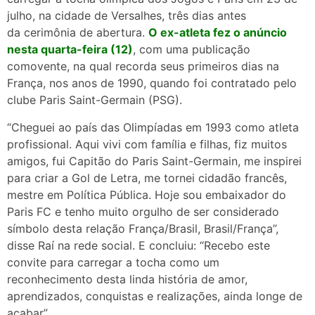
julho, na cidade de Versalhes, três dias antes
da cerimônia de abertura.
O ex-atleta fez o anúncio
nesta quarta-feira (12)
, com uma publicação
comovente, na qual recorda seus primeiros dias na
França, nos anos de 1990, quando foi contratado pelo
clube Paris Saint-Germain (PSG).
“Cheguei ao país das Olimpíadas em 1993 como atleta
profissional. Aqui vivi com família e filhas, fiz muitos
amigos, fui Capitão do Paris Saint-Germain, me inspirei
para criar a Gol de Letra, me tornei cidadão francês,
mestre em Política Pública. Hoje sou embaixador do
Paris FC e tenho muito orgulho de ser considerado
símbolo desta relação França/Brasil, Brasil/França”,
disse Raí na rede social. E concluiu: “Recebo este
convite para carregar a tocha como um
reconhecimento desta linda história de amor,
aprendizados, conquistas e realizações, ainda longe de
acabar”.