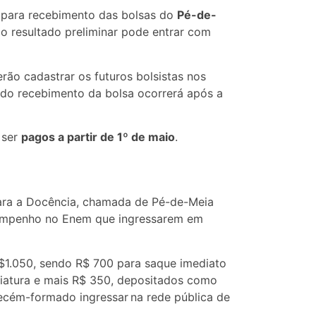
 para recebimento das bolsas do
Pé-de-
o resultado preliminar pode entrar com
erão cadastrar os futuros bolsistas nos
o do recebimento da bolsa ocorrerá após a
 ser
pagos a partir de 1º de maio
.
 para a Docência, chamada de Pé-de-Meia
esempenho no Enem que ingressarem em
R$1.050, sendo R$ 700 para saque imediato
nciatura e mais R$ 350, depositados como
ecém-formado ingressar na rede pública de