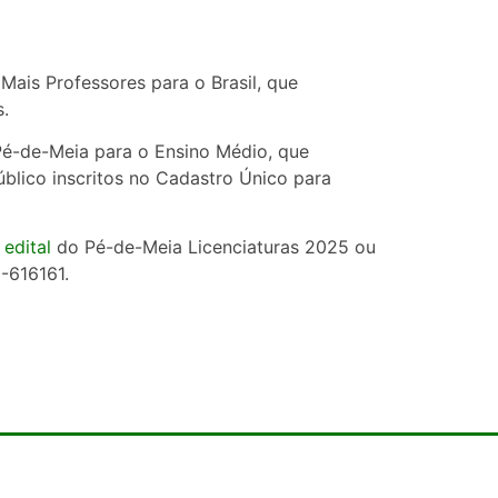
ais Professores para o Brasil, que
s.
Pé-de-Meia para o Ensino Médio, que
úblico inscritos no Cadastro Único para
 edital
do Pé-de-Meia Licenciaturas 2025 ou
-616161.