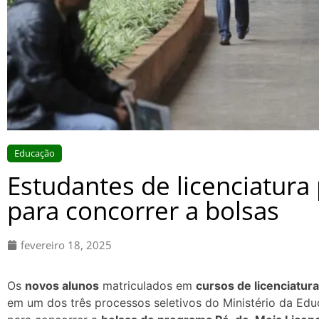
Educação
Estudantes de licenciatura
para concorrer a bolsas
fevereiro 18, 2025
Os
novos alunos
matriculados em
cursos de licenciatur
em um dos três processos seletivos do Ministério da Ed