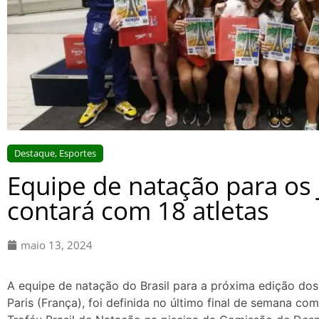
Destaque
,
Esportes
Equipe de natação para os 
contará com 18 atletas
maio 13, 2024
A equipe de natação do Brasil para a próxima edição do
Paris (França), foi definida no último final de semana com