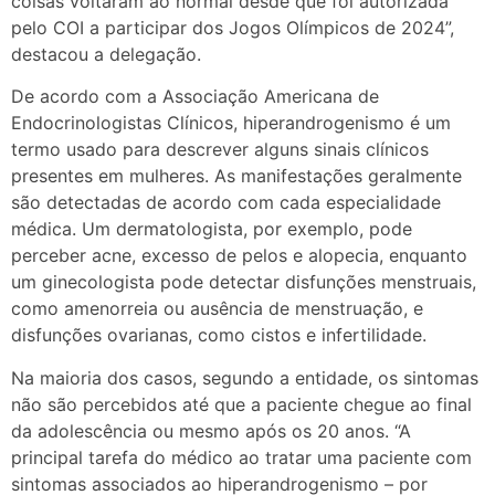
coisas voltaram ao normal desde que foi autorizada
pelo COI a participar dos Jogos Olímpicos de 2024”,
destacou a delegação.
De acordo com a Associação Americana de
Endocrinologistas Clínicos, hiperandrogenismo é um
termo usado para descrever alguns sinais clínicos
presentes em mulheres. As manifestações geralmente
são detectadas de acordo com cada especialidade
médica. Um dermatologista, por exemplo, pode
perceber acne, excesso de pelos e alopecia, enquanto
um ginecologista pode detectar disfunções menstruais,
como amenorreia ou ausência de menstruação, e
disfunções ovarianas, como cistos e infertilidade.
Na maioria dos casos, segundo a entidade, os sintomas
não são percebidos até que a paciente chegue ao final
da adolescência ou mesmo após os 20 anos. “A
principal tarefa do médico ao tratar uma paciente com
sintomas associados ao hiperandrogenismo – por