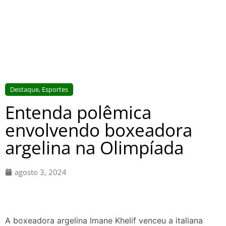
Destaque
,
Esportes
Entenda polêmica
envolvendo boxeadora
argelina na Olimpíada
agosto 3, 2024
A boxeadora argelina Imane Khelif venceu a italiana