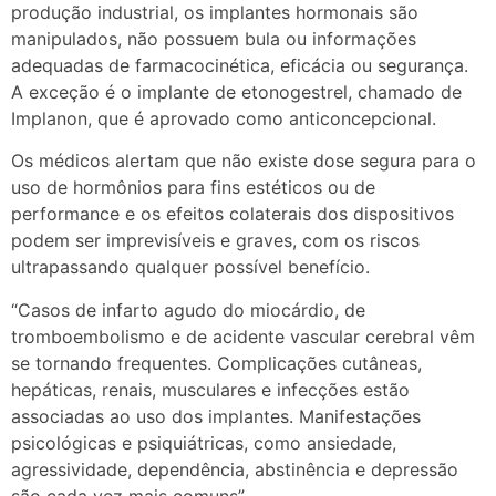
produção industrial, os implantes hormonais são
manipulados, não possuem bula ou informações
adequadas de farmacocinética, eficácia ou segurança.
A exceção é o implante de etonogestrel, chamado de
Implanon, que é aprovado como anticoncepcional.
Os médicos alertam que não existe dose segura para o
uso de hormônios para fins estéticos ou de
performance e os efeitos colaterais dos dispositivos
podem ser imprevisíveis e graves, com os riscos
ultrapassando qualquer possível benefício.
“Casos de infarto agudo do miocárdio, de
tromboembolismo e de acidente vascular cerebral vêm
se tornando frequentes. Complicações cutâneas,
hepáticas, renais, musculares e infecções estão
associadas ao uso dos implantes. Manifestações
psicológicas e psiquiátricas, como ansiedade,
agressividade, dependência, abstinência e depressão
são cada vez mais comuns”.