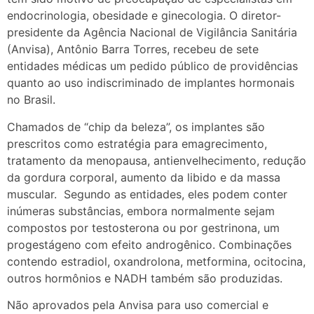
endocrinologia, obesidade e ginecologia. O diretor-
presidente da Agência Nacional de Vigilância Sanitária
(Anvisa), Antônio Barra Torres, recebeu de sete
entidades médicas um pedido público de providências
quanto ao uso indiscriminado de implantes hormonais
no Brasil.
Chamados de “chip da beleza”, os implantes são
prescritos como estratégia para emagrecimento,
tratamento da menopausa, antienvelhecimento, redução
da gordura corporal, aumento da libido e da massa
muscular. Segundo as entidades, eles podem conter
inúmeras substâncias, embora normalmente sejam
compostos por testosterona ou por gestrinona, um
progestágeno com efeito androgênico. Combinações
contendo estradiol, oxandrolona, metformina, ocitocina,
outros hormônios e NADH também são produzidas.
Não aprovados pela Anvisa para uso comercial e