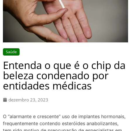
Saúde
Entenda o que é o chip da
beleza condenado por
entidades médicas
dezembro 23, 2023
O “alarmante e crescente” uso de implantes hormonais,
frequentemente contendo esteróides anabolizantes,
tem sido motivo de preocupação de especialistas em