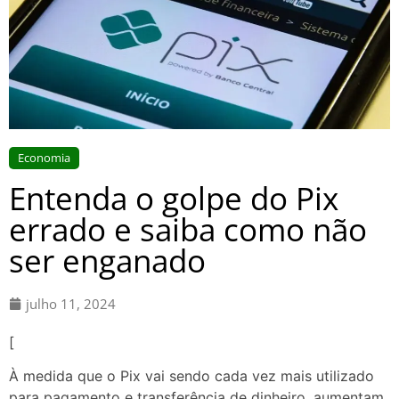
Economia
Entenda o golpe do Pix
errado e saiba como não
ser enganado
julho 11, 2024
[
À medida que o Pix vai sendo cada vez mais utilizado
para pagamento e transferência de dinheiro, aumentam