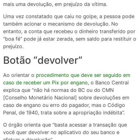
mais uma devolução, em prejuízo da vítima.
Uma vez constatado que caiu no golpe, a pessoa pode
também acionar o mecanismo de devolução. No
entanto, a conta que recebeu o dinheiro transferido por
“boa fé” pode já estar zerada, sem saldo para restituir o
prejuízo.
Botão “devolver”
Ao orientar o
procedimento que deve ser seguido em
caso de receber um Pix por engano
, o Banco Central
explica que “não há normas do BC ou do CMN
[Conselho Monetário Nacional] sobre devoluções em
caso de engano ou erro do pagador, mas o Código
Penal, de 1940, trata sobre a apropriação indébita”.
O órgão orienta que “basta acessar a transação que
você quer devolver no aplicativo do seu banco e
efetuar a devolução”.