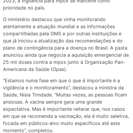
2023, a vigilância para mpox se manteve como
prioridade no país.
O ministério destacou que vinha monitorando
atentamente a situação mundial e as informações
compartilhadas pela OMS e por outras instituições e
que já iniciou a atualização das recomendações e do
plano de contingência para a doença no Brasil. A pasta
anunciou ainda que negocia a aquisição emergencial de
25 mil doses contra a mpox junto à Organização Pan-
Americana da Saúde (Opas).
“Estamos numa fase em que o que é importante é a
vigilância e o monitoramento”, destacou a ministra da
Saúde, Nísia Trindade. “Muitas vezes, as pessoas ficam
ansiosas. A vacina sempre gera uma grande
expectativa. Mas é importante reiterar que, nos casos
em que se recomenda a vacinação, ela é muito seletiva,
focada em públicos-alvo muito específicos até este
momento”, completou.