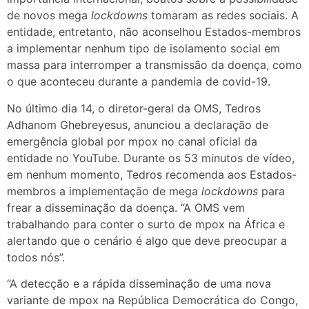
de novos mega
lockdowns
tomaram as redes sociais. A
entidade, entretanto, não aconselhou Estados-membros
a implementar nenhum tipo de isolamento social em
massa para interromper a transmissão da doença, como
o que aconteceu durante a pandemia de covid-19.
No último dia 14, o diretor-geral da OMS, Tedros
Adhanom Ghebreyesus, anunciou a declaração de
emergência global por mpox no canal oficial da
entidade no YouTube. Durante os 53 minutos de vídeo,
em nenhum momento, Tedros recomenda aos Estados-
membros a implementação de mega
lockdowns
para
frear a disseminação da doença. “A OMS vem
trabalhando para conter o surto de mpox na África e
alertando que o cenário é algo que deve preocupar a
todos nós”.
“A detecção e a rápida disseminação de uma nova
variante de mpox na República Democrática do Congo,