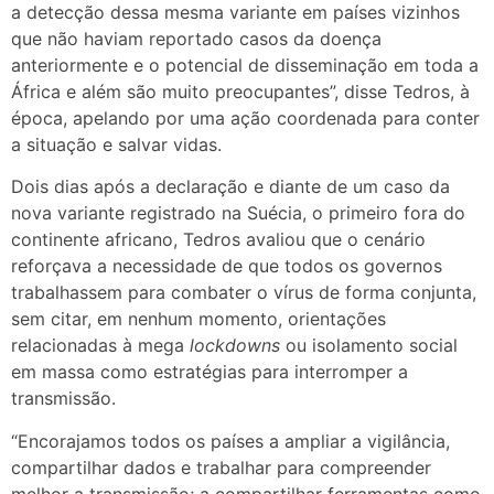
a detecção dessa mesma variante em países vizinhos
que não haviam reportado casos da doença
anteriormente e o potencial de disseminação em toda a
África e além são muito preocupantes”, disse Tedros, à
época, apelando por uma ação coordenada para conter
a situação e salvar vidas.
Dois dias após a declaração e diante de um caso da
nova variante registrado na Suécia, o primeiro fora do
continente africano, Tedros avaliou que o cenário
reforçava a necessidade de que todos os governos
trabalhassem para combater o vírus de forma conjunta,
sem citar, em nenhum momento, orientações
relacionadas à mega
lockdowns
ou isolamento social
em massa como estratégias para interromper a
transmissão.
“Encorajamos todos os países a ampliar a vigilância,
compartilhar dados e trabalhar para compreender
melhor a transmissão; a compartilhar ferramentas como