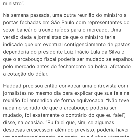
ministro”.
Na semana passada, uma outra reunião do ministro a
portas fechadas em São Paulo com representantes do
setor bancário trouxe ruídos para o mercado. Uma
versão dada a jornalistas de que o ministro teria
indicado que um eventual contigenciamento de gastos
dependeria do presidente Luiz Inácio Lula da Silva e
que o arcabouço fiscal poderia ser mudado se espalhou
pelo mercado antes do fechamento da bolsa, afetando
a cotação do dólar.
Haddad precisou então convocar uma entrevista com
jornalistas no mesmo dia para explicar que sua fala na
reunião foi entendida de forma equivocada. “Não teve
nada no sentido de que o arcabouço poderia ser
mudado, foi exatamente o contrário do que eu falei”,
disse, na ocasião. “Eu falei que, sim, se algumas
despesas crescessem além do previsto, poderia haver
um contingenciamento de gasto, que é absolutamente