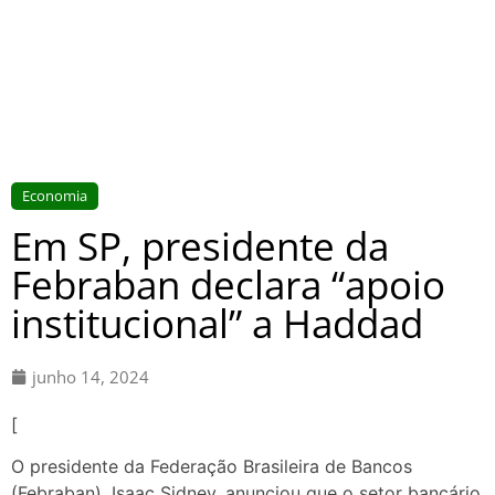
Economia
Em SP, presidente da
Febraban declara “apoio
institucional” a Haddad
junho 14, 2024
[
O presidente da Federação Brasileira de Bancos
(Febraban), Isaac Sidney, anunciou que o setor bancário