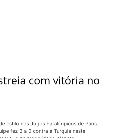
treia com vitória no
de estilo nos Jogos Paralímpicos de Paris.
ipe fez 3 a 0 contra a Turquia neste