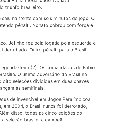
secutivo na modalidade. Nonato
 triunfo brasileiro.
e saiu na frente com seis minutos de jogo. O
metendo pênalti. Nonato cobrou com força e
co, Jefinho fez bela jogada pela esquerda e
i derrubado. Outro pênalti para o Brasil,
segunda-feira (2). Os comandados de Fábio
asília. O último adversário do Brasil na
ão oito seleções divididas em duas chaves
ançam às semifinais.
tatus de invencível em Jogos Paralímpicos.
 em 2004, o Brasil nunca foi derrotado,
Além disso, todas as cinco edições do
a seleção brasileira campeã.