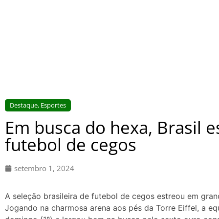
Destaque
,
Esportes
Em busca do hexa, Brasil es
futebol de cegos
setembro 1, 2024
A seleção brasileira de futebol de cegos estreou em gran
Jogando na charmosa arena aos pés da Torre Eiffel, a equ