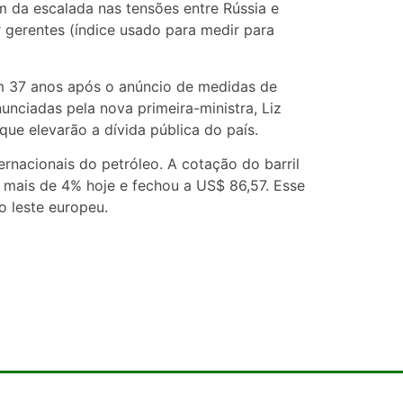
 da escalada nas tensões entre Rússia e
 gerentes (índice usado para medir para
 em 37 anos após o anúncio de medidas de
nciadas pela nova primeira-ministra, Liz
ue elevarão a dívida pública do país.
rnacionais do petróleo. A cotação do barril
u mais de 4% hoje e fechou a US$ 86,57. Esse
o leste europeu.