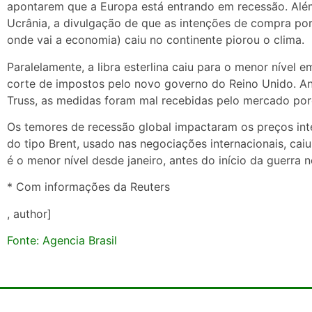
apontarem que a Europa está entrando em recessão. Além
Ucrânia, a divulgação de que as intenções de compra por
onde vai a economia) caiu no continente piorou o clima.
Paralelamente, a libra esterlina caiu para o menor nível
corte de impostos pelo novo governo do Reino Unido. Anu
Truss, as medidas foram mal recebidas pelo mercado porq
Os temores de recessão global impactaram os preços inte
do tipo Brent, usado nas negociações internacionais, cai
é o menor nível desde janeiro, antes do início da guerra n
* Com informações da Reuters
, author]
Fonte: Agencia Brasil