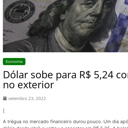
Economia
Dólar sobe para R$ 5,24 
no exterior
setembro 23, 2022
[
A trégua no mercado financeiro durou pouco. Um dia após 