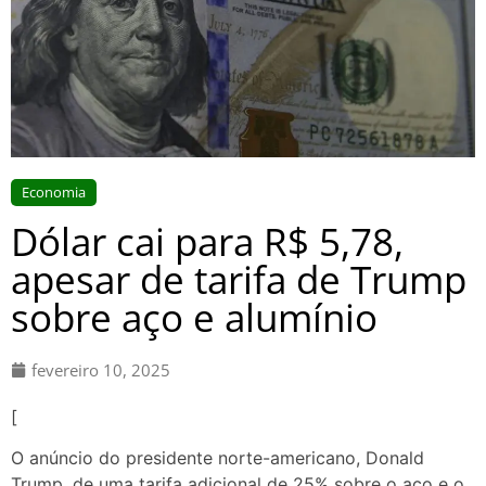
Economia
Dólar cai para R$ 5,78,
apesar de tarifa de Trump
sobre aço e alumínio
fevereiro 10, 2025
[
O anúncio do presidente norte-americano, Donald
Trump, de uma tarifa adicional de 25% sobre o aço e o