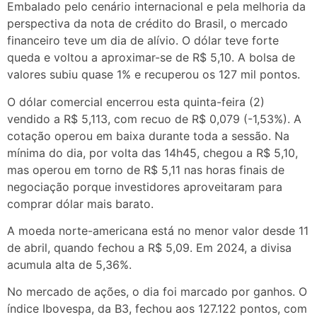
Embalado pelo cenário internacional e pela melhoria da
perspectiva da nota de crédito do Brasil, o mercado
financeiro teve um dia de alívio. O dólar teve forte
queda e voltou a aproximar-se de R$ 5,10. A bolsa de
valores subiu quase 1% e recuperou os 127 mil pontos.
O dólar comercial encerrou esta quinta-feira (2)
vendido a R$ 5,113, com recuo de R$ 0,079 (-1,53%). A
cotação operou em baixa durante toda a sessão. Na
mínima do dia, por volta das 14h45, chegou a R$ 5,10,
mas operou em torno de R$ 5,11 nas horas finais de
negociação porque investidores aproveitaram para
comprar dólar mais barato.
A moeda norte-americana está no menor valor desde 11
de abril, quando fechou a R$ 5,09. Em 2024, a divisa
acumula alta de 5,36%.
No mercado de ações, o dia foi marcado por ganhos. O
índice Ibovespa, da B3, fechou aos 127.122 pontos, com