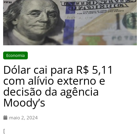
Economia
Dólar cai para R$ 5,11
com alívio externo e
decisão da agência
Moody’s
maio 2, 2024
[