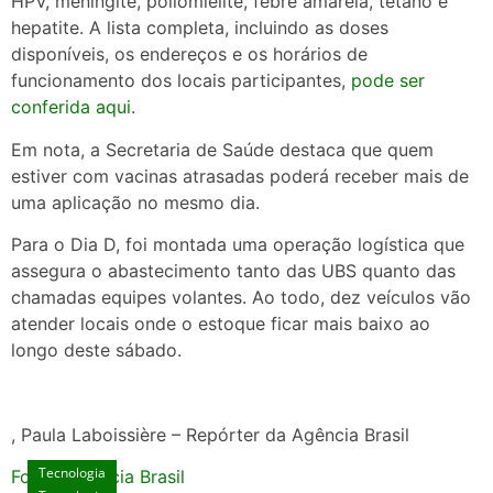
HPV, meningite, poliomielite, febre amarela, tétano e
hepatite. A lista completa, incluindo as doses
disponíveis, os endereços e os horários de
funcionamento dos locais participantes,
pode ser
conferida aqui
.
Em nota, a Secretaria de Saúde destaca que quem
estiver com vacinas atrasadas poderá receber mais de
uma aplicação no mesmo dia.
Para o Dia D, foi montada uma operação logística que
assegura o abastecimento tanto das UBS quanto das
chamadas equipes volantes. Ao todo, dez veículos vão
atender locais onde o estoque ficar mais baixo ao
longo deste sábado.
, Paula Laboissière – Repórter da Agência Brasil
Tecnologia
Fonte: Agencia Brasil