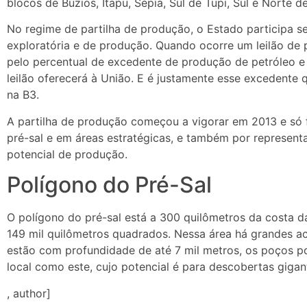
blocos de Búzios, Itapu, Sépia, Sul de Tupi, Sul e Norte 
No regime de partilha de produção, o Estado participa sem
exploratória e de produção. Quando ocorre um leilão de pa
pelo percentual de excedente de produção de petróleo e 
leilão oferecerá à União. E é justamente esse excedente 
na B3.
A partilha de produção começou a vigorar em 2013 e só 
pré-sal e em áreas estratégicas, e também por representa
potencial de produção.
Polígono do Pré-Sal
O polígono do pré-sal está a 300 quilômetros da costa d
149 mil quilômetros quadrados. Nessa área há grandes ac
estão com profundidade de até 7 mil metros, os poços p
local como este, cujo potencial é para descobertas giga
, author]