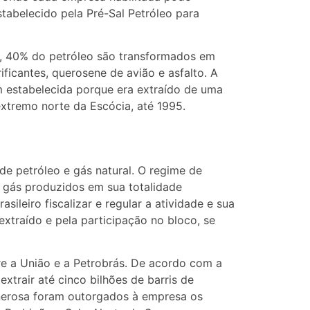
tabelecido pela Pré-Sal Petróleo para
no, 40% do petróleo são transformados em
ificantes, querosene de avião e asfalto. A
m estabelecida porque era extraído de uma
extremo norte da Escócia, até 1995.
de petróleo e gás natural. O regime de
e gás produzidos em sua totalidade
leiro fiscalizar e regular a atividade e sua
xtraído e pela participação no bloco, se
re a União e a Petrobrás. De acordo com a
extrair até cinco bilhões de barris de
onerosa foram outorgados à empresa os