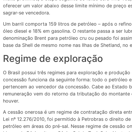
oferecer um valor abaixo desse limite mínimo de preço es
sagrar-se vencedora.
Um barril comporta 159 litros de petróleo – após o refi
óleo diesel e 18% em gasolina. O restante passa a ser lubr
denominação Brent para petróleo cru ou pesado foi assi
base da Shell de mesmo nome nas Ilhas de Shetland, no 
Regime de exploração
O Brasil possui três regimes para exploração e produção 
concessão funciona da seguinte forma: todo o petróleo 
pertencem ao vencedor da concessão. Cabe ao Estado brasi
remuneração vem do retorno da tributação do montante e
houver.
A cessão onerosa é um regime de contratação direta ent
Lei nº 12.276/2010, foi permitido à Petrobras o direito de 
petróleo em áreas do pré-sal. Nesse regime de cessão 