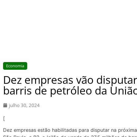
Economia
Dez empresas vão disputar
barris de petróleo da Uniã
julho 30, 2024
[
Dez empresas estão habilitadas para disputar na próxima 