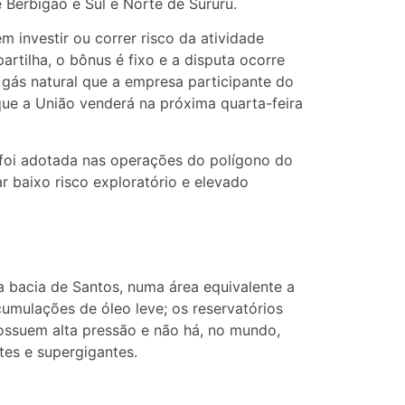
de Berbigão e Sul e Norte de Sururu.
 investir ou correr risco da atividade
rtilha, o bônus é fixo e a disputa ocorre
gás natural que a empresa participante do
que a União venderá na próxima quarta-feira
foi adotada nas operações do polígono do
r baixo risco exploratório e elevado
a bacia de Santos, numa área equivalente a
umulações de óleo leve; os reservatórios
ossuem alta pressão e não há, no mundo,
ntes e supergigantes.