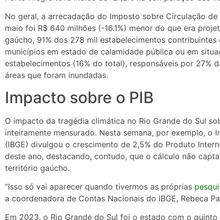
No geral, a arrecadação do Imposto sobre Circulação de
maio foi R$ 640 milhões (-16.1%) menor do que era proje
gaúcho, 91% dos 278 mil estabelecimentos contribuintes
municípios em estado de calamidade pública ou em situa
estabelecimentos (16% do total), responsáveis por 27% 
áreas que foram inundadas.
Impacto sobre o PIB
O impacto da tragédia climática no Rio Grande do Sul so
inteiramente mensurado. Nesta semana, por exemplo, o Ins
(IBGE) divulgou o crescimento de 2,5% do Produto Interno 
deste ano, destacando, contudo, que o cálculo não capt
território gaúcho.
“Isso só vai aparecer quando tivermos as próprias
pesqui
a coordenadora de Contas Nacionais do IBGE, Rebeca Pal
Em 2023, o Rio Grande do Sul foi o estado com o quinto m