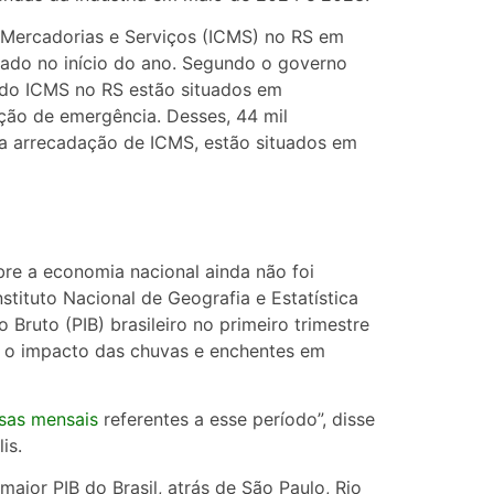
 Mercadorias e Serviços (ICMS) no RS em
tado no início do ano. Segundo o governo
 do ICMS no RS estão situados em
ção de emergência. Desses, 44 mil
da arrecadação de ICMS, estão situados em
bre a economia nacional ainda não foi
tituto Nacional de Geografia e Estatística
Bruto (PIB) brasileiro no primeiro trimestre
a o impacto das chuvas e enchentes em
sas mensais
referentes a esse período”, disse
is.
aior PIB do Brasil, atrás de São Paulo, Rio