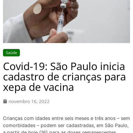
Saúde
Covid-19: São Paulo inicia
cadastro de crianças para
xepa de vacina
novembro 16, 2022
Crianças com idades entre seis meses e três anos – sem
comorbidades – podem ser cadastradas, em São Paulo,
a partir de hoje (16) para as doses remanescentes