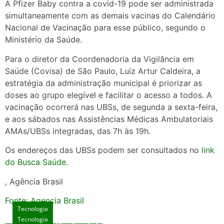
A Pfizer Baby contra a covid-19 pode ser administrada
simultaneamente com as demais vacinas do Calendário
Nacional de Vacinação para esse público, segundo o
Ministério da Saúde.
Para o diretor da Coordenadoria da Vigilância em
Saúde (Covisa) de São Paulo, Luiz Artur Caldeira, a
estratégia da administração municipal é priorizar as
doses ao grupo elegível e facilitar o acesso a todos. A
vacinação ocorrerá nas UBSs, de segunda a sexta-feira,
e aos sábados nas Assistências Médicas Ambulatoriais
AMAs/UBSs integradas, das 7h às 19h.
Os endereços das UBSs podem ser consultados no
link
do Busca Saúde
.
, Agência Brasil
Fonte: Agencia Brasil
Tecnologia
Tecnologia
Tecnologia