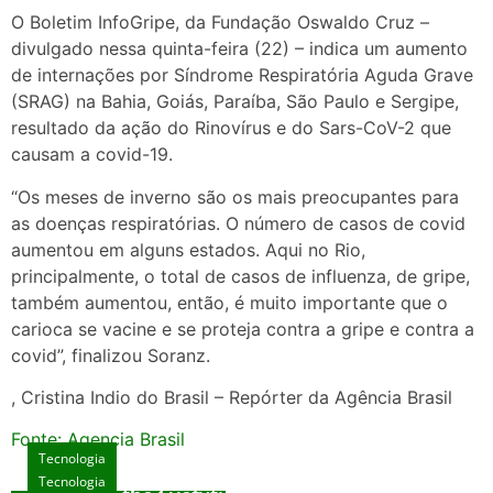
O Boletim InfoGripe, da Fundação Oswaldo Cruz –
divulgado nessa quinta-feira (22) – indica um aumento
de internações por Síndrome Respiratória Aguda Grave
(SRAG) na Bahia, Goiás, Paraíba, São Paulo e Sergipe,
resultado da ação do Rinovírus e do Sars-CoV-2 que
causam a covid-19.
“Os meses de inverno são os mais preocupantes para
as doenças respiratórias. O número de casos de covid
aumentou em alguns estados. Aqui no Rio,
principalmente, o total de casos de influenza, de gripe,
também aumentou, então, é muito importante que o
carioca se vacine e se proteja contra a gripe e contra a
covid”, finalizou Soranz.
, Cristina Indio do Brasil – Repórter da Agência Brasil
Fonte: Agencia Brasil
Tecnologia
Tecnologia
Tecnologia