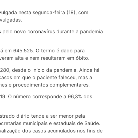
vulgada nesta segunda-feira (19), com
ivulgadas.
s pelo novo coronavírus durante a pandemia
á em 645.525. O termo é dado para
iveram alta e nem resultaram em óbito.
280, desde o início da pandemia. Ainda há
casos em que o paciente faleceu, mas a
ames e procedimentos complementares.
-19. O número corresponde a 96,3% dos
trado diário tende a ser menor pela
cretarias municipais e estaduais de Saúde.
atualização dos casos acumulados nos fins de