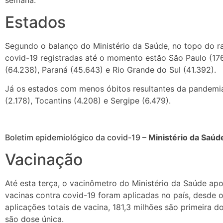
Estados
Segundo o balanço do Ministério da Saúde, no topo do 
covid-19 registradas até o momento estão São Paulo (176.
(64.238), Paraná (45.643) e Rio Grande do Sul (41.392).
Já os estados com menos óbitos resultantes da pandemia
(2.178), Tocantins (4.208) e Sergipe (6.479).
Boletim epidemiológico da covid-19 –
Ministério da Saúd
Vacinação
Até esta terça, o vacinômetro do Ministério da Saúde ap
vacinas contra covid-19 foram aplicadas no país, desde 
aplicações totais de vacina, 181,3 milhões são primeira 
são dose única.