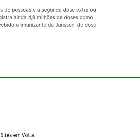
ões de pessoas e a segunda dose extra ou
gistra ainda 4,9 milhões de doses como
ecebido o imunizante da Janssen, de dose
Sites em Volta