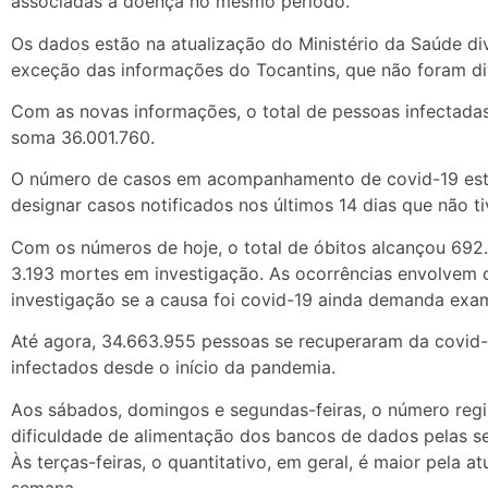
associadas à doença no mesmo período.
Os dados estão na atualização do Ministério da Saúde di
exceção das informações do Tocantins, que não foram d
Com as novas informações, o total de pessoas infectada
soma 36.001.760.
O número de casos em acompanhamento de covid-19 est
designar casos notificados nos últimos 14 dias que não t
Com os números de hoje, o total de óbitos alcançou 692.
3.193 mortes em investigação. As ocorrências envolvem 
investigação se a causa foi covid-19 ainda demanda ex
Até agora, 34.663.955 pessoas se recuperaram da covid
infectados desde o início da pandemia.
Aos sábados, domingos e segundas-feiras, o número regis
dificuldade de alimentação dos bancos de dados pelas se
Às terças-feiras, o quantitativo, em geral, é maior pela 
semana.