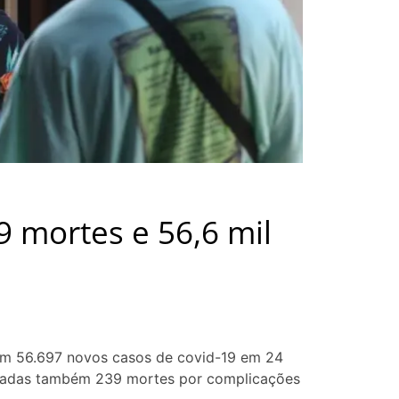
39 mortes e 56,6 mil
ram 56.697 novos casos de covid-19 em 24
rmadas também 239 mortes por complicações