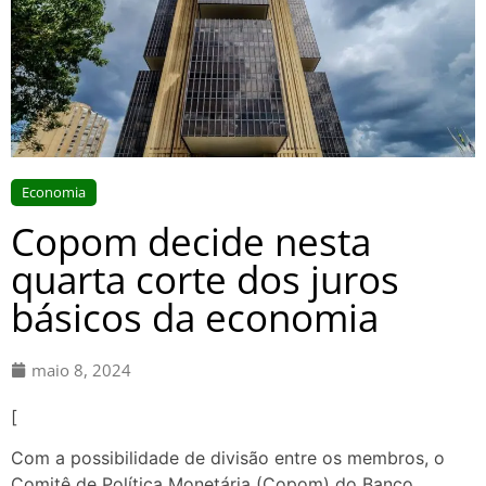
Economia
Copom decide nesta
quarta corte dos juros
básicos da economia
maio 8, 2024
[
Com a possibilidade de divisão entre os membros, o
Comitê de Política Monetária (Copom) do Banco