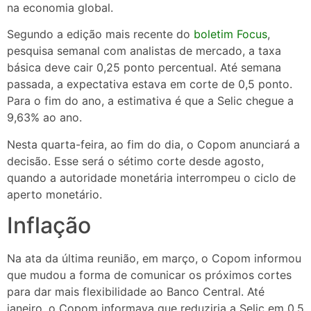
na economia global.
Segundo a edição mais recente do
boletim Focus
,
pesquisa semanal com analistas de mercado, a taxa
básica deve cair 0,25 ponto percentual. Até semana
passada, a expectativa estava em corte de 0,5 ponto.
Para o fim do ano, a estimativa é que a Selic chegue a
9,63% ao ano.
Nesta quarta-feira, ao fim do dia, o Copom anunciará a
decisão. Esse será o sétimo corte desde agosto,
quando a autoridade monetária interrompeu o ciclo de
aperto monetário.
Inflação
Na ata da última reunião, em março, o Copom informou
que mudou a forma de comunicar os próximos cortes
para dar mais flexibilidade ao Banco Central. Até
janeiro, o Copom informava que reduziria a Selic em 0,5