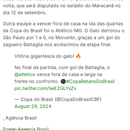
volta, que será disputado no estádio do Maracanã no
dia 12 de setembro.
Outra equipe a vencer fora de casa na ida das quartas
da Copa do Brasil foi o Atlético-MG. O Galo derrotou o
São Paulo por 1 a 0, no Morumbi, graças a um gol do
zagueiro Battaglia nos acréscimos da etapa final.
Vitória gigantesca do galo! 🔥
No final da partida, com gol de Battaglia, o
@atletico
vence fora de casa e larga na
frente no confronto. ⚫️
#CopaBetanoDoBrasil
pic.twitter.com/IwE2GLYsZv
— Copa do Brasil (@CopaDoBrasilCBF)
August 29, 2024
, Agência Brasil
Fonte: Agencia Brasil