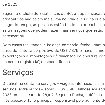
de 2023.
Segundo o chefe de Estatísticas do BC, a popularização d
criptoativos não sejam mais uma novidade, eu diria que 
longo do tempo, as pessoas estão tendo maior conhecim
as transações que podem fazer, mais serviços que estão 
acrescentou.
Com esses resultados, a balança comercial fechou com o
passado, ante saldo positivo de US$ 7,376 bilhões no m
exportações e importações dá dimensão da abertura comer
comércio registrada”, destacou Rocha.
Serviços
O déficit na conta de serviços – viagens internacionais, 
seguros, entre outros – somou US$ 3,985 bilhões em abri
2023, crescimento de 26,9%. Segundo Rocha, o déficit e
mês passado, foi o principal responsável pelo aumento do