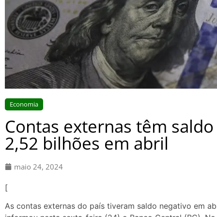
Economia
Contas externas têm saldo
2,52 bilhões em abril
maio 24, 2024
[
As contas externas do país tiveram saldo negativo em ab