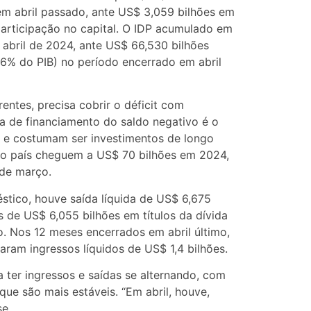
m abril passado, ante US$ 3,059 bilhões em
 participação no capital. O IDP acumulado em
 abril de 2024, ante US$ 66,530 bilhões
36% do PIB) no período encerrado em abril
entes, precisa cobrir o déficit com
a de financiamento do saldo negativo é o
o e costumam ser investimentos de longo
 no país cheguem a US$ 70 bilhões em 2024,
 de março.
tico, houve saída líquida de US$ 6,675
 de US$ 6,055 bilhões em títulos da dívida
. Nos 12 meses encerrados em abril último,
ram ingressos líquidos de US$ 1,4 bilhões.
 ter ingressos e saídas se alternando, com
 que são mais estáveis. “Em abril, houve,
se.