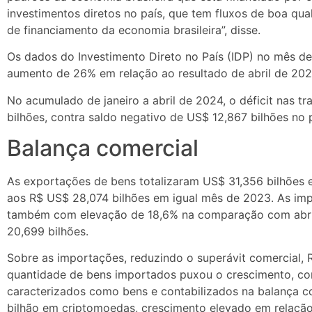
investimentos diretos no país, que tem fluxos de boa qua
de financiamento da economia brasileira”, disse.
Os dados do Investimento Direto no País (IDP) no mês d
aumento de 26% em relação ao resultado de abril de 2023
No acumulado de janeiro a abril de 2024, o déficit nas t
bilhões, contra saldo negativo de US$ 12,867 bilhões no
Balança comercial
As exportações de bens totalizaram US$ 31,356 bilhões 
aos R$ US$ 28,074 bilhões em igual mês de 2023. As im
também com elevação de 18,6% na comparação com abri
20,699 bilhões.
Sobre as importações, reduzindo o superávit comercial,
quantidade de bens importados puxou o crescimento, com
caracterizados como bens e contabilizados na balança co
bilhão em criptomoedas, crescimento elevado em relação