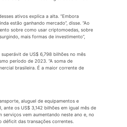
esses ativos explica a alta. “Embora
ainda estão ganhando mercado”, disse. “Ao
ento sobre como usar criptomoedas, sobre
surgindo, mais formas de investimento”,
 superávit de US$ 6,798 bilhões no mês
esmo período de 2023. “A soma de
cial brasileira. É a maior corrente de
transporte, aluguel de equipamentos e
l, ante os US$ 3,142 bilhões em igual mês de
m serviços vem aumentando neste ano e, no
 déficit das transações correntes.