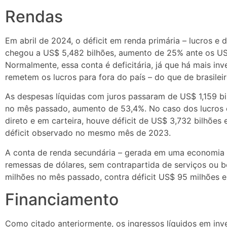
Rendas
Em abril de 2024, o déficit em renda primária – lucros e 
chegou a US$ 5,482 bilhões, aumento de 25% ante os U
Normalmente, essa conta é deficitária, já que há mais inv
remetem os lucros para fora do país – do que de brasileir
As despesas líquidas com juros passaram de US$ 1,159 bi
no mês passado, aumento de 53,4%. No caso dos lucros 
direto e em carteira, houve déficit de US$ 3,732 bilhões 
déficit observado no mesmo mês de 2023.
A conta de renda secundária – gerada em uma economia e
remessas de dólares, sem contrapartida de serviços ou b
milhões no mês passado, contra déficit US$ 95 milhões e
Financiamento
Como citado anteriormente, os ingressos líquidos em inve