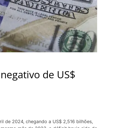
 negativo de US$
ril de 2024, chegando a US$ 2,516 bilhões,