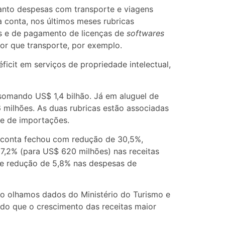
uanto despesas com transporte e viagens
a conta, nos últimos meses rubricas
as e de pagamento de licenças de
softwares
r que transporte, por exemplo.
ficit em serviços de propriedade intelectual,
somando US$ 1,4 bilhão. Já em aluguel de
 milhões. As duas rubricas estão associadas
me de importações.
na conta fechou com redução de 30,5%,
7,2% (para US$ 620 milhões) nas receitas
) e redução de 5,8% nas despesas de
ndo olhamos dados do Ministério do Turismo e
ndo que o crescimento das receitas maior