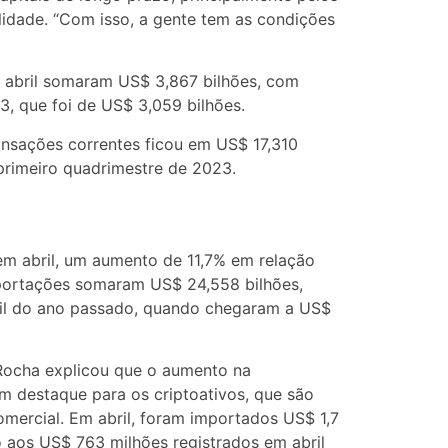
lidade. “Com isso, a gente tem as condições
e abril somaram US$ 3,867 bilhões, com
, que foi de US$ 3,059 bilhões.
ransações correntes ficou em US$ 17,310
 primeiro quadrimestre de 2023.
em abril, um aumento de 11,7% em relação
portações somaram US$ 24,558 bilhões,
l do ano passado, quando chegaram a US$
 Rocha explicou que o aumento na
 destaque para os criptoativos, que são
mercial. Em abril, foram importados US$ 1,7
 aos US$ 763 milhões registrados em abril