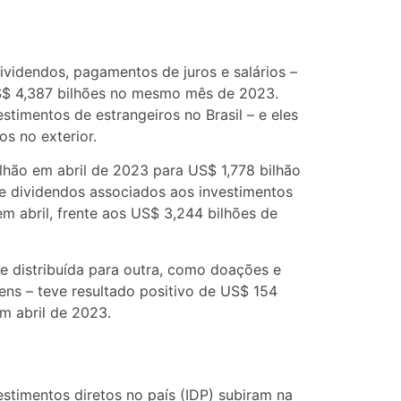
dividendos, pagamentos de juros e salários –
S$ 4,387 bilhões no mesmo mês de 2023.
estimentos de estrangeiros no Brasil – e eles
os no exterior.
lhão em abril de 2023 para US$ 1,778 bilhão
e dividendos associados aos investimentos
em abril, frente aos US$ 3,244 bilhões de
 distribuída para outra, como doações e
ens – teve resultado positivo de US$ 154
m abril de 2023.
stimentos diretos no país (IDP) subiram na