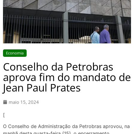
Economia
Conselho da Petrobras
aprova fim do mandato de
Jean Paul Prates
maio 15, 2024
[
O Conselho de Administração da Petrobras aprovou, na
manhã desta quarta-feira (15), o encerramento