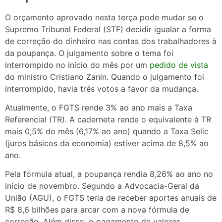
O orçamento aprovado nesta terça pode mudar se o
Supremo Tribunal Federal (STF) decidir igualar a forma
de correção do dinheiro nas contas dos trabalhadores à
da poupança. O julgamento sobre o tema foi
interrompido no início do mês por um
pedido de vista
do ministro Cristiano Zanin. Quando o julgamento foi
interrompido, havia três votos a favor da mudança.
Atualmente, o FGTS rende 3% ao ano mais a Taxa
Referencial (TR). A caderneta rende o equivalente à TR
mais 0,5% do mês (6,17% ao ano) quando a Taxa Selic
(juros básicos da economia) estiver acima de 8,5% ao
ano.
Pela fórmula atual, a poupança rendia 8,26% ao ano no
início de novembro. Segundo a Advocacia-Geral da
União (AGU), o FGTS teria de receber aportes anuais de
R$ 8,6 bilhões para arcar com a nova fórmula de
correção. Além disso, o pagamento de valores