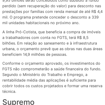
9,95 bilhões serão concedidos como subsídio a fundo
perdido (sem recuperação do valor) para desconto nas
prestações por famílias com renda mensal de até R$ 4,4
mil. O programa pretende conceder o desconto a 339
mil unidades habitacionais no próximo ano.
A linha Pró-Cotista, que beneficia a compra de imóveis
a trabalhadores com conta no FGTS, terá R$ 8,5
bilhões. Em relação ao saneamento e à infraestrutura
urbana, o orçamento prevê que as obras nas duas áreas
beneficiem 14,9 milhões de pessoas.
Conforme o orçamento aprovado, os investimentos do
FGTS não comprometerão a saúde financeira do fundo.
Segundo o Ministério do Trabalho e Emprego, a
rentabilidade média das aplicações é suficiente para
cobrir todos os custos projetados e formar uma reserva
técnica.
Supremo