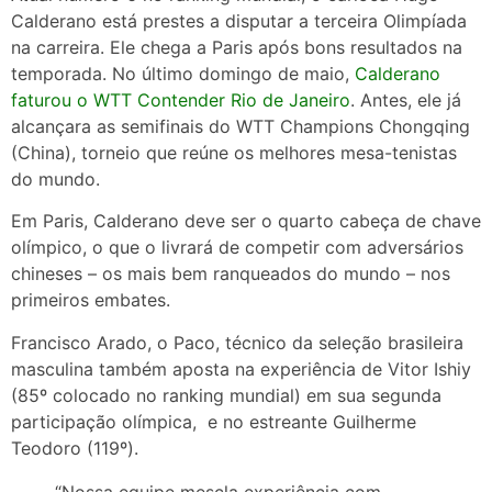
Calderano está prestes a disputar a terceira Olimpíada
na carreira. Ele chega a Paris após bons resultados na
temporada. No último domingo de maio,
Calderano
faturou o WTT Contender Rio de Janeiro
. Antes, ele já
alcançara as semifinais do WTT Champions Chongqing
(China), torneio que reúne os melhores mesa-tenistas
do mundo.
Em Paris, Calderano deve ser o quarto cabeça de chave
olímpico, o que o livrará de competir com adversários
chineses – os mais bem ranqueados do mundo – nos
primeiros embates.
Francisco Arado, o Paco, técnico da seleção brasileira
masculina também aposta na experiência de Vitor Ishiy
(85º colocado no ranking mundial) em sua segunda
participação olímpica, e no estreante Guilherme
Teodoro (119º).
“Nossa equipe mescla experiência com