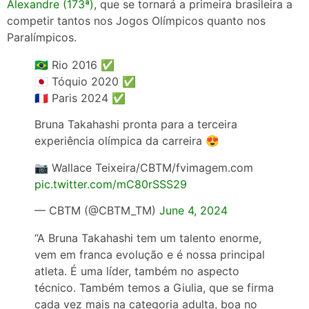
Alexandre (173ª)
, que se tornará a primeira brasileira a
competir tantos nos Jogos Olímpicos quanto nos
Paralímpicos.
🇧🇷 Rio 2016 ✅
🇯🇵 Tóquio 2020 ✅
🇫🇷 Paris 2024 ✅
Bruna Takahashi pronta para a terceira
experiência olímpica da carreira 😍
📷 Wallace Teixeira/CBTM/fvimagem.com
pic.twitter.com/mC80rSSS29
— CBTM (@CBTM_TM)
June 4, 2024
“A Bruna Takahashi tem um talento enorme,
vem em franca evolução e é nossa principal
atleta. É uma líder, também no aspecto
técnico. Também temos a Giulia, que se firma
cada vez mais na categoria adulta, boa no