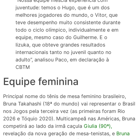
juventude: temos o Hugo, que é um dos
melhores jogadores do mundo, o Vitor, que
teve desempenho muito consistente durante
todo o ciclo olímpico, individualmente e em
equipe, mesmo caso do Guilherme. E o
Iizuka, que obteve grandes resultados
internacionais tanto no juvenil quanto no
adulto”, analisou Paco, em declaração à
CBTM
Equipe feminina
Principal nome do tênis de mesa feminino brasileiro,
Bruna Takahashi (18ª do mundo) vai representar o Brasil
nos Jogos pela terceira vez (as primeiras foram Rio
2026 e Tóquio 2020). Multicampeã nas Américas, Bruna
competirá ao lado da irmã caçula
Giulia (90ª),
revelação da nova geração de mesa-tenistas, e
Bruna