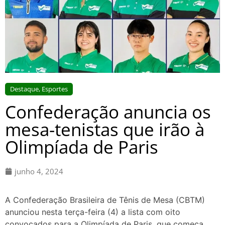
Destaque
,
Esportes
Confederação anuncia os
mesa-tenistas que irão à
Olimpíada de Paris
junho 4, 2024
A Confederação Brasileira de Tênis de Mesa (CBTM)
anunciou nesta terça-feira (4) a lista com oito
convocados para a Olimpíada de Paris, que começa