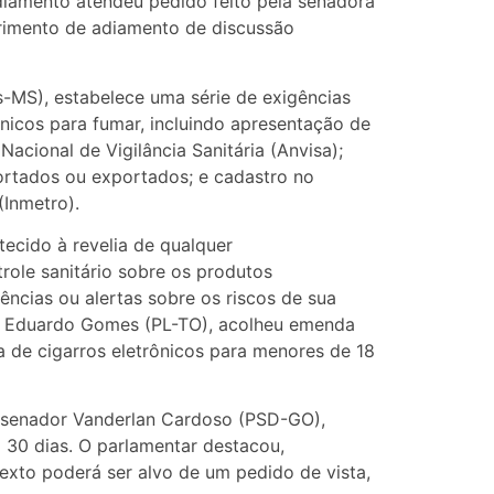
diamento atendeu pedido feito pela senadora
rimento de adiamento de discussão
-MS), estabelece uma série de exigências
nicos para fumar, incluindo apresentação de
Nacional de Vigilância Sanitária (Anvisa);
ortados ou exportados; e cadastro no
(Inmetro).
tecido à revelia de qualquer
role sanitário sobre os produtos
ncias ou alertas sobre os riscos de sua
ador Eduardo Gomes (PL-TO), acolheu emenda
a de cigarros eletrônicos para menores de 18
E, senador Vanderlan Cardoso (PSD-GO),
 30 dias. O parlamentar destacou,
texto poderá ser alvo de um pedido de vista,