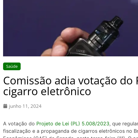
Saúde
Comissão adia votação do
cigarro eletrônico
junho 11, 2024
A votação do
Projeto de Lei (PL) 5.008/2023
, que regul
fiscalização e a propaganda de cigarros eletrônicos no B