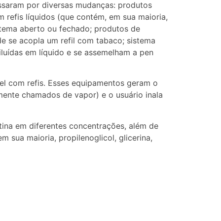
ssaram por diversas mudanças: produtos
 refis líquidos (que contém, em sua maioria,
sistema aberto ou fechado; produtos de
e se acopla um refil com tabaco; sistema
iluídas em líquido e se assemelham a pen
vel com refis. Esses equipamentos geram o
mente chamados de vapor) e o usuário inala
otina em diferentes concentrações, além de
 sua maioria, propilenoglicol, glicerina,