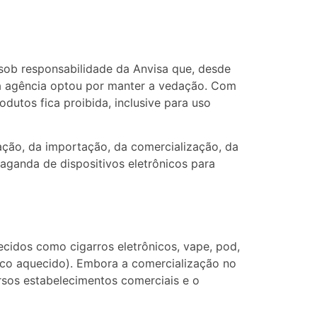
 sob responsabilidade da Anvisa que, desde
 da agência optou por manter a vedação. Com
dutos fica proibida, inclusive para uso
ção, da importação, da comercialização, da
aganda de dispositivos eletrônicos para
cidos como cigarros eletrônicos, vape, pod,
abaco aquecido). Embora a comercialização no
ersos estabelecimentos comerciais e o