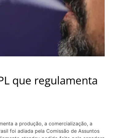
 PL que regulamenta
amenta a produção, a comercialização, a
rasil foi adiada pela Comissão de Assuntos