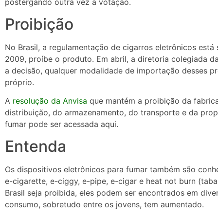
postergando outra vez a votação.
Proibição
No Brasil, a regulamentação de cigarros eletrônicos está
2009, proíbe o produto. Em abril, a diretoria colegiada
a decisão, qualquer modalidade de importação desses pro
próprio.
A
resolução da Anvisa
que mantém a proibição da fabrica
distribuição, do armazenamento, do transporte e da prop
fumar pode ser acessada aqui.
Entenda
Os dispositivos eletrônicos para fumar também são conhe
e-cigarette, e-ciggy, e-pipe, e-cigar e heat not burn (t
Brasil seja proibida, eles podem ser encontrados em div
consumo, sobretudo entre os jovens, tem aumentado.