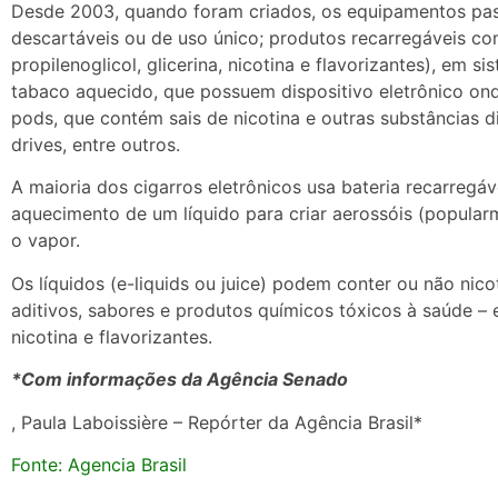
Desde 2003, quando foram criados, os equipamentos pa
descartáveis ou de uso único; produtos recarregáveis com
propilenoglicol, glicerina, nicotina e flavorizantes), em 
tabaco aquecido, que possuem dispositivo eletrônico ond
pods, que contém sais de nicotina e outras substâncias d
drives, entre outros.
A maioria dos cigarros eletrônicos usa bateria recarregá
aquecimento de um líquido para criar aerossóis (popular
o vapor.
Os líquidos (e-liquids ou juice) podem conter ou não nic
aditivos, sabores e produtos químicos tóxicos à saúde – em
nicotina e flavorizantes.
*Com informações da Agência Senado
, Paula Laboissière – Repórter da Agência Brasil*
Fonte: Agencia Brasil