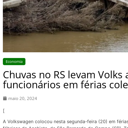
Economia
Chuvas no RS levam Volks 
funcionários em férias cole
maio 20, 2024
[
A Volkswagen colocou nesta segunda-feira (20) em férias