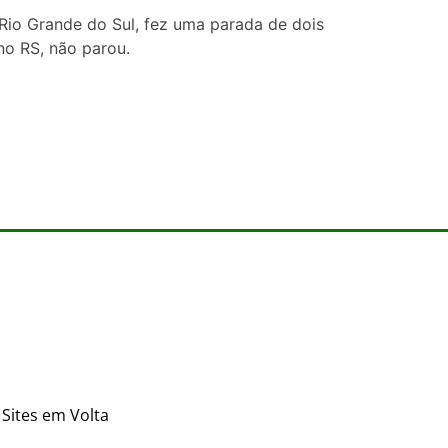
Rio Grande do Sul, fez uma parada de dois
no RS, não parou.
Sites em Volta