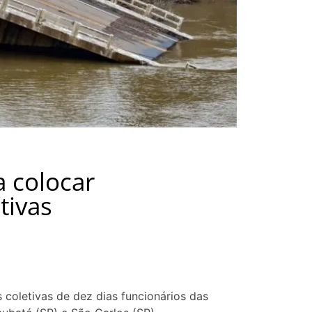
a colocar
tivas
 coletivas de dez dias funcionários das