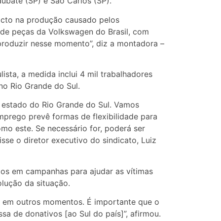
ubaté (SP) e São Carlos (SP).
acto na produção causado pelos
 de peças da Volkswagen do Brasil, com
 produzir nesse momento”, diz a montadora –
sta, a medida inclui 4 mil trabalhadores
no Rio Grande do Sul.
 estado do Rio Grande do Sul. Vamos
mprego prevê formas de flexibilidade para
o este. Se necessário for, poderá ser
se o diretor executivo do sindicato, Luiz
dos em campanhas para ajudar as vítimas
lução da situação.
 e em outros momentos. É importante que o
 de donativos [ao Sul do país]”, afirmou.