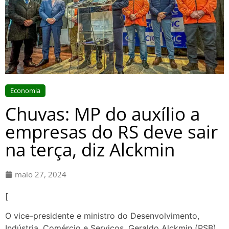
Economia
Chuvas: MP do auxílio a
empresas do RS deve sair
na terça, diz Alckmin
maio 27, 2024
[
O vice-presidente e ministro do Desenvolvimento,
Indústria, Comércio e Serviços, Geraldo Alckmin (PSB),