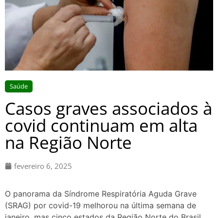
Saúde
Casos graves associados à
covid continuam em alta
na Região Norte
fevereiro 6, 2025
O panorama da Síndrome Respiratória Aguda Grave
(SRAG) por covid-19 melhorou na última semana de
janeiro, mas cinco estados da Região Norte do Brasil