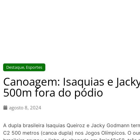
Destaque
,
Esportes
Canoagem: Isaquias e Jack
500m fora do pódio
agosto 8, 2024
A dupla brasileira Isaquias Queiroz e Jacky Godmann term
C2 500 metros (canoa dupla) nos Jogos Olímpicos. O ouro