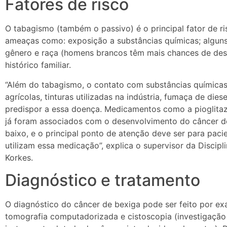
Fatores de risco
O tabagismo (também o passivo) é o principal fator de r
ameaças como: exposição a substâncias químicas; algun
gênero e raça (homens brancos têm mais chances de des
histórico familiar.
“Além do tabagismo, o contato com substâncias química
agrícolas, tinturas utilizadas na indústria, fumaça de d
predispor a essa doença. Medicamentos como a pioglitazo
já foram associados com o desenvolvimento do câncer de
baixo, e o principal ponto de atenção deve ser para paci
utilizam essa medicação”, explica o supervisor da Discip
Korkes.
Diagnóstico e tratamento
O diagnóstico do câncer de bexiga pode ser feito por e
tomografia computadorizada e cistoscopia (investigação 