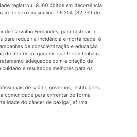
ade registrou 19.160 óbitos em decorrência
 eram do sexo masculino e 6.204 (32,3%) do
ni de Carvalho Fernandes, para rastrear o
s para reduzir a incidência e mortalidade, é
 campanhas de conscientização e educação
s de alto risco, garantir que todos tenham
 tratamento adequados com a criação de
e cuidado e resultados melhores para os
issionais de saúde, governos, instituições
ia comunidade para enfrentar de forma
rtalidade do câncer de bexiga”, afirma