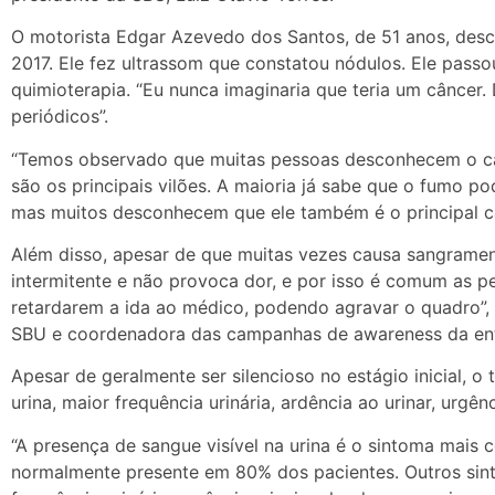
O motorista Edgar Azevedo dos Santos, de 51 anos, des
2017. Ele fez ultrassom que constatou nódulos. Ele passo
quimioterapia. “Eu nunca imaginaria que teria um câncer
periódicos”.
“Temos observado que muitas pessoas desconhecem o câ
são os principais vilões. A maioria já sabe que o fumo p
mas muitos desconhecem que ele também é o principal c
Além disso, apesar de que muitas vezes causa sangrament
intermitente e não provoca dor, e por isso é comum as 
retardarem a ida ao médico, podendo agravar o quadro”,
SBU e coordenadora das campanhas de awareness da enti
Apesar de geralmente ser silencioso no estágio inicial, 
urina, maior frequência urinária, ardência ao urinar, urgênc
“A presença de sangue visível na urina é o sintoma mais
normalmente presente em 80% dos pacientes. Outros si