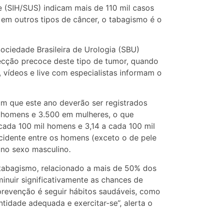
 (SIH/SUS) indicam mais de 110 mil casos
em outros tipos de câncer, o tabagismo é o
ociedade Brasileira de Urologia (SBU)
tecção precoce deste tipo de tumor, quando
s, vídeos e live com especialistas informam o
am que este ano deverão ser registrados
m homens e 3.500 em mulheres, o que
cada 100 mil homens e 3,14 a cada 100 mil
ncidente entre os homens (exceto o de pele
no sexo masculino.
 tabagismo, relacionado a mais de 50% dos
inuir significativamente as chances de
revenção é seguir hábitos saudáveis, como
idade adequada e exercitar-se”, alerta o