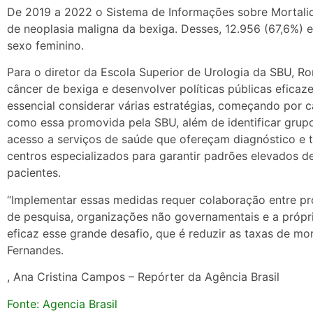
De 2019 a 2022 o Sistema de Informações sobre Mortalid
de neoplasia maligna da bexiga. Desses, 12.956 (67,6%)
sexo feminino.
Para o diretor da Escola Superior de Urologia da SBU, Ro
câncer de bexiga e desenvolver políticas públicas eficaze
essencial considerar várias estratégias, começando por
como essa promovida pela SBU, além de identificar grupo
acesso a serviços de saúde que ofereçam diagnóstico e
centros especializados para garantir padrões elevados d
pacientes.
“Implementar essas medidas requer colaboração entre prof
de pesquisa, organizações não governamentais e a própr
eficaz esse grande desafio, que é reduzir as taxas de mo
Fernandes.
, Ana Cristina Campos – Repórter da Agência Brasil
Fonte: Agencia Brasil