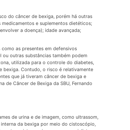
isco do câncer de bexiga, porém há outras
s medicamentos e suplementos dietéticos;
envolver a doença); idade avançada;
s como as presentes em defensivos
iesel ou outras substâncias também podem
na, utilizada para o controle do diabetes,
 bexiga. Contudo, o risco é relativamente
entes que já tiveram câncer de bexiga e
lina de Câncer de Bexiga da SBU, Fernando
xames de urina e de imagem, como ultrassom,
interna da bexiga por meio do cistoscópio,