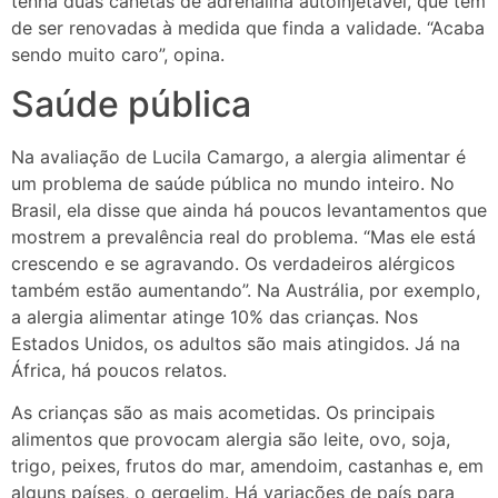
tenha duas canetas de adrenalina autoinjetável, que têm
de ser renovadas à medida que finda a validade. “Acaba
sendo muito caro”, opina.
Saúde pública
Na avaliação de Lucila Camargo, a alergia alimentar é
um problema de saúde pública no mundo inteiro. No
Brasil, ela disse que ainda há poucos levantamentos que
mostrem a prevalência real do problema. “Mas ele está
crescendo e se agravando. Os verdadeiros alérgicos
também estão aumentando”. Na Austrália, por exemplo,
a alergia alimentar atinge 10% das crianças. Nos
Estados Unidos, os adultos são mais atingidos. Já na
África, há poucos relatos.
As crianças são as mais acometidas. Os principais
alimentos que provocam alergia são leite, ovo, soja,
trigo, peixes, frutos do mar, amendoim, castanhas e, em
alguns países, o gergelim. Há variações de país para