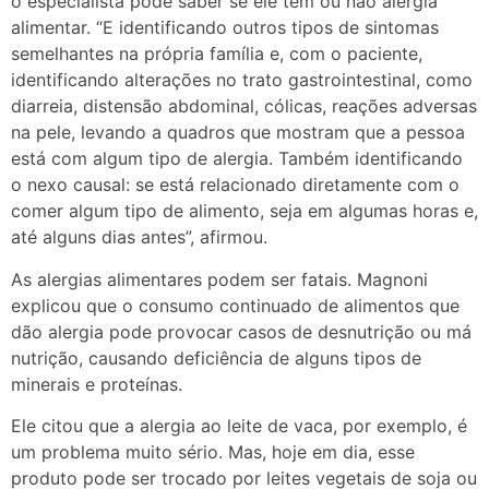
o especialista pode saber se ele tem ou não alergia
alimentar. “E identificando outros tipos de sintomas
semelhantes na própria família e, com o paciente,
identificando alterações no trato gastrointestinal, como
diarreia, distensão abdominal, cólicas, reações adversas
na pele, levando a quadros que mostram que a pessoa
está com algum tipo de alergia. Também identificando
o nexo causal: se está relacionado diretamente com o
comer algum tipo de alimento, seja em algumas horas e,
até alguns dias antes”, afirmou.
As alergias alimentares podem ser fatais. Magnoni
explicou que o consumo continuado de alimentos que
dão alergia pode provocar casos de desnutrição ou má
nutrição, causando deficiência de alguns tipos de
minerais e proteínas.
Ele citou que a alergia ao leite de vaca, por exemplo, é
um problema muito sério. Mas, hoje em dia, esse
produto pode ser trocado por leites vegetais de soja ou