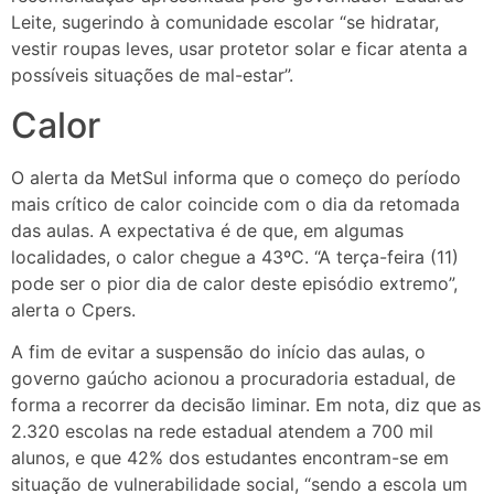
Leite, sugerindo à comunidade escolar “se hidratar,
vestir roupas leves, usar protetor solar e ficar atenta a
possíveis situações de mal-estar”.
Calor
O alerta da MetSul informa que o começo do período
mais crítico de calor coincide com o dia da retomada
das aulas. A expectativa é de que, em algumas
localidades, o calor chegue a 43ºC. “A terça-feira (11)
pode ser o pior dia de calor deste episódio extremo”,
alerta o Cpers.
A fim de evitar a suspensão do início das aulas, o
governo gaúcho acionou a procuradoria estadual, de
forma a recorrer da decisão liminar. Em nota, diz que as
2.320 escolas na rede estadual atendem a 700 mil
alunos, e que 42% dos estudantes encontram-se em
situação de vulnerabilidade social, “sendo a escola um