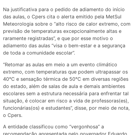
Na justificativa para o pedido de adiamento do início
das aulas, o Cpers cita o alerta emitido pela MetSul
Meteorologia sobre o “alto risco de calor extremo, com
previsão de temperaturas excepcionalmente altas e
raramente registradas”, e que por esse motivo o
adiamento das aulas “visa o bem-estar e a segurança
de toda a comunidade escolar”.
“Retomar as aulas em meio a um evento climático
extremo, com temperaturas que podem ultrapassar os
40°C e sensação térmica de 50°C em diversas regiões
do estado, além de salas de aula e demais ambientes
escolares sem a estrutura necessária para enfrentar tal
situação, é colocar em risco a vida de professoras(es),
funcionárias(os) e estudantes”, disse, por meio de nota,
o Cpers.
A entidade classificou como “vergonhosa” a
recomendação apresentada pelo governador Eduardo