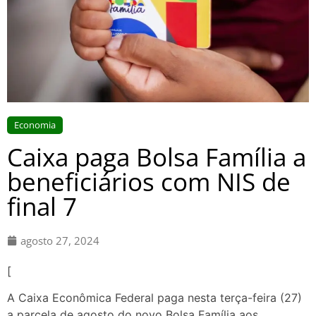
Economia
Caixa paga Bolsa Família a
beneficiários com NIS de
final 7
agosto 27, 2024
[
A Caixa Econômica Federal paga nesta terça-feira (27)
a parcela de agosto do novo Bolsa Família aos