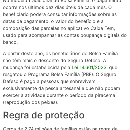
No modelo tradicional do Bolsa Família, o pagamento
ocorre nos últimos dez dias úteis de cada mês. O
beneficiário poderá consultar informações sobre as
datas de pagamento, o valor do benefício e a
composição das parcelas no aplicativo Caixa Tem,
usado para acompanhar as contas poupança digitais do
banco.
A partir deste ano, os beneficiários do Bolsa Família
não têm mais o desconto do Seguro Defeso. A
mudança foi estabelecida pela
Lei 14.601/2023
, que
resgatou o Programa Bolsa Família (PBF). O Seguro
Defeso é pago a pessoas que sobrevivem
exclusivamente da pesca artesanal e que não podem
exercer a atividade durante o período da piracema
(reprodução dos peixes).
Regra de proteção
Cerca de 2,74 milhões de famílias estão na regra de