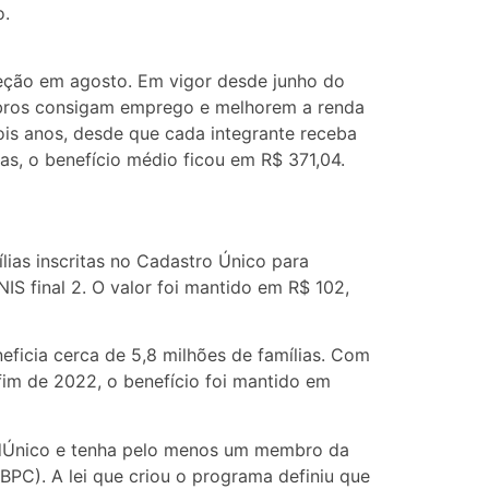
o.
teção em agosto. Em vigor desde junho do
mbros consigam emprego e melhorem a renda
ois anos, desde que cada integrante receba
ias, o benefício médio ficou em R$ 371,04.
lias inscritas no Cadastro Único para
S final 2. O valor foi mantido em R$ 102,
ficia cerca de 5,8 milhões de famílias. Com
fim de 2022, o benefício foi mantido em
adÚnico e tenha pelo menos um membro da
BPC). A lei que criou o programa definiu que