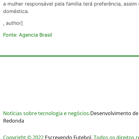
a mulher responsável pela família terá preferência, assi
doméstica.
, author]
Fonte: Agencia Brasil
Notícias sobre tecnologia e negócios.
Desenvolvimento de 
Redonda
Copyright © 2022
Escrevendo Futebol
. Todos os direitos 