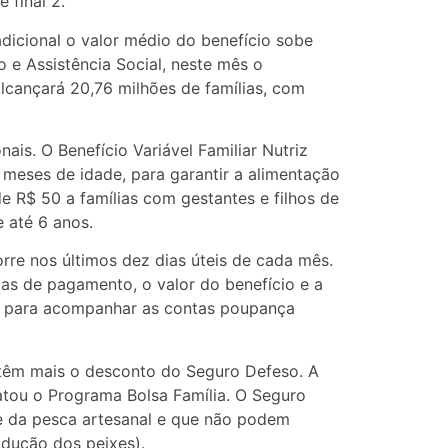
 final 2.
icional o valor médio do benefício sobe
 e Assistência Social, neste mês o
lcançará 20,76 milhões de famílias, com
ais. O Benefício Variável Familiar Nutriz
 meses de idade, para garantir a alimentação
 R$ 50 a famílias com gestantes e filhos de
e até 6 anos.
rre nos últimos dez dias úteis de cada mês.
tas de pagamento, o valor do benefício e a
o para acompanhar as contas poupança
o têm mais o desconto do Seguro Defeso. A
atou o Programa Bolsa Família. O Seguro
e da pesca artesanal e que não podem
odução dos peixes).