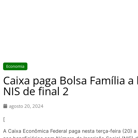
Economia
Caixa paga Bolsa Família a
NIS de final 2
agosto 20, 2024
[
A Caixa Econômica Federal paga nesta terça-feira (20) a