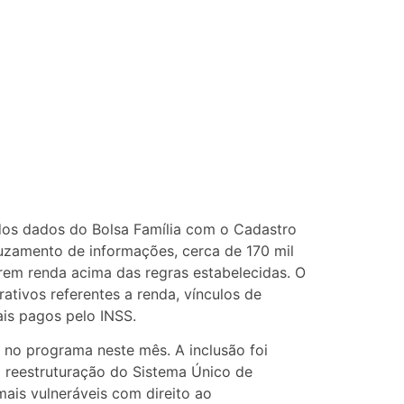
 dos dados do Bolsa Família com o Cadastro
uzamento de informações, cerca de 170 mil
rem renda acima das regras estabelecidas. O
ativos referentes a renda, vínculos de
ais pagos pelo INSS.
 no programa neste mês. A inclusão foi
a reestruturação do Sistema Único de
mais vulneráveis com direito ao