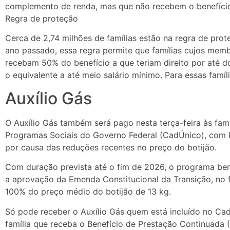
complemento de renda, mas que não recebem o benefíci
Regra de proteção
Cerca de 2,74 milhões de famílias estão na regra de pro
ano passado, essa regra permite que famílias cujos me
recebam 50% do benefício a que teriam direito por até d
o equivalente a até meio salário mínimo. Para essas famíl
Auxílio Gás
O Auxílio Gás também será pago nesta terça-feira às famí
Programas Sociais do Governo Federal (CadÚnico), com NI
por causa das reduções recentes no preço do botijão.
Com duração prevista até o fim de 2026, o programa bene
a aprovação da Emenda Constitucional da Transição, no 
100% do preço médio do botijão de 13 kg.
Só pode receber o Auxílio Gás quem está incluído no C
família que receba o Benefício de Prestação Continuada (