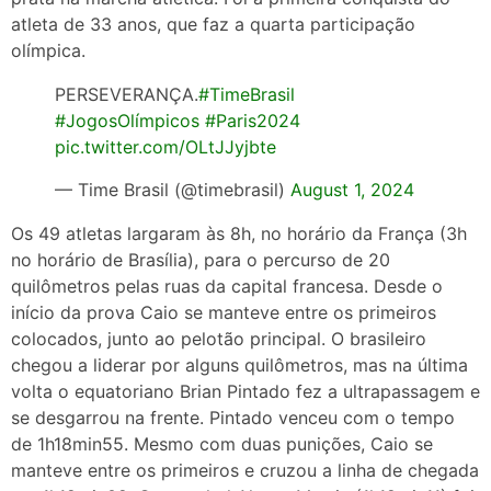
atleta de 33 anos, que faz a quarta participação
olímpica.
PERSEVERANÇA.
#TimeBrasil
#JogosOlímpicos
#Paris2024
pic.twitter.com/OLtJJyjbte
— Time Brasil (@timebrasil)
August 1, 2024
Os 49 atletas largaram às 8h, no horário da França (3h
no horário de Brasília), para o percurso de 20
quilômetros pelas ruas da capital francesa. Desde o
início da prova Caio se manteve entre os primeiros
colocados, junto ao pelotão principal. O brasileiro
chegou a liderar por alguns quilômetros, mas na última
volta o equatoriano Brian Pintado fez a ultrapassagem e
se desgarrou na frente. Pintado venceu com o tempo
de 1h18min55. Mesmo com duas punições, Caio se
manteve entre os primeiros e cruzou a linha de chegada