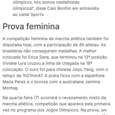
olímpicos, nós somos medalhistas
olímpicos!”, disse Caio Bonfim em entrevista
ao canal Sportv.
Prova feminina
A competição feminina da marcha atlética também foi
disputada hoje, com a participação de 45 atletas. As
brasileiras não conseguiram medalhas. A melhor
colocada foi Erica Sena, que terminou na 13ª posição.
Viviane Lyra cruzou a linha de chegada na 18ª
colocação. O ouro foi para chinesa Jiayu Yang, com o
tempo de 1h21min47. A prata ficou com a espanhola
Maria Perez e o bronze com a australiana Jemima
Montag.
Na quarta-feira (7) ocorrerá o revezamento misto da
marcha atlética, competição que aparece pela primeira
vez no programa dos Jogos Olímpicos. Na prova, um