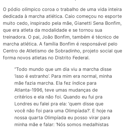
O pódio olímpico coroa o trabalho de uma vida inteira
dedicada à marcha atlética. Caio começou no esporte
muito cedo, inspirado pela mãe, Gianetti Sena Bonfim,
que era atleta da modalidade e se tornou sua
treinadora. O pai, João Bonfim, também é técnico de
marcha atlética. A família Bonfim é responsável pelo
Centro de Atletismo de Sobradinho, projeto social que
forma novos atletas no Distrito Federal.
“Todo mundo que um dia viu a marcha disse
‘isso é estranho’. Para mim era normal, minha
mãe fazia marcha. Ela fez índice para
Atlanta-1996, teve umas mudanças de
critérios e ela não foi. Quando eu fui pra
Londres eu falei pra ela: ‘quem disse que
você não foi para uma Olimpíada?’. E hoje na
nossa quarta Olimpíada eu posso virar para
minha mãe e falar: ‘Nós somos medalhistas