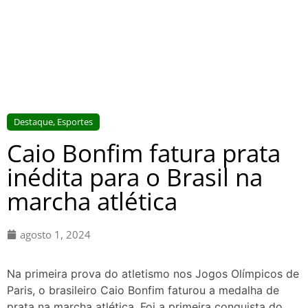
Destaque
,
Esportes
Caio Bonfim fatura prata
inédita para o Brasil na
marcha atlética
agosto 1, 2024
Na primeira prova do atletismo nos Jogos Olímpicos de
Paris, o brasileiro Caio Bonfim faturou a medalha de
prata na marcha atlética. Foi a primeira conquista do