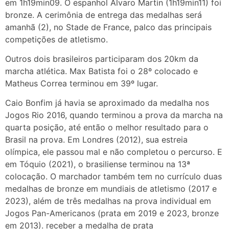
em 1h19min09. O espanhol Alvaro Martin (1h19min11) foi
bronze. A cerimônia de entrega das medalhas será
amanhã (2), no Stade de France, palco das principais
competições de atletismo.
Outros dois brasileiros participaram dos 20km da
marcha atlética. Max Batista foi o 28º colocado e
Matheus Correa terminou em 39º lugar.
Caio Bonfim já havia se aproximado da medalha nos
Jogos Rio 2016, quando terminou a prova da marcha na
quarta posição, até então o melhor resultado para o
Brasil na prova. Em Londres (2012), sua estreia
olímpica, ele passou mal e não completou o percurso. E
em Tóquio (2021), o brasiliense terminou na 13ª
colocação. O marchador também tem no currículo duas
medalhas de bronze em mundiais de atletismo (2017 e
2023), além de três medalhas na prova individual em
Jogos Pan-Americanos (prata em 2019 e 2023, bronze
em 2013). receber a medalha de prata