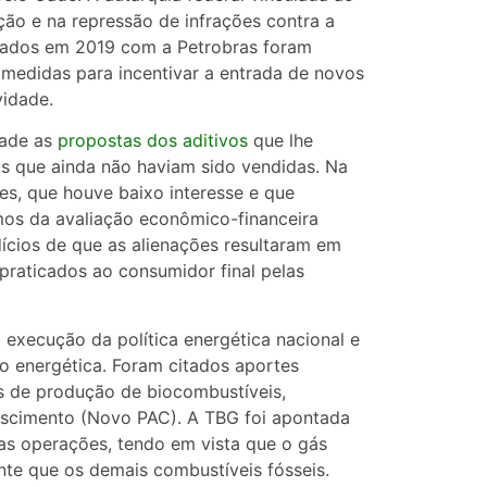
ção e na repressão de infrações contra a
rmados em 2019 com a Petrobras foram
edidas para incentivar a entrada de novos
idade.
 Cade as
propostas dos aditivos
que lhe
as que ainda não haviam sido vendidas. Na
es, que houve baixo interesse e que
os da avaliação econômico-financeira
dícios de que as alienações resultaram em
praticados ao consumidor final pelas
 execução da política energética nacional e
ão energética. Foram citados aportes
s de produção de biocombustíveis,
escimento (Novo PAC). A TBG foi apontada
s operações, tendo em vista que o gás
nte que os demais combustíveis fósseis.