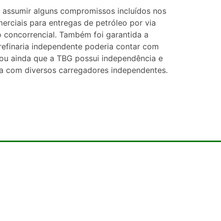
 a assumir alguns compromissos incluídos nos
merciais para entregas de petróleo por via
o concorrencial. Também foi garantida a
refinaria independente poderia contar com
rou ainda que a TBG possui independência e
a com diversos carregadores independentes.