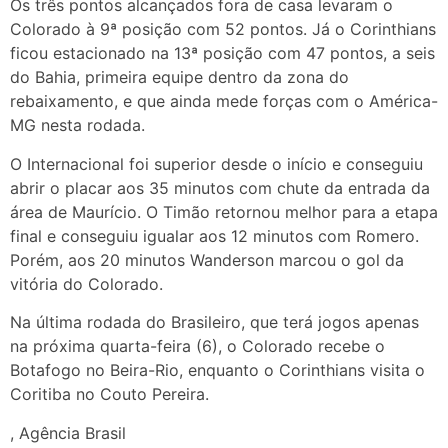
Os três pontos alcançados fora de casa levaram o
Colorado à 9ª posição com 52 pontos. Já o Corinthians
ficou estacionado na 13ª posição com 47 pontos, a seis
do Bahia, primeira equipe dentro da zona do
rebaixamento, e que ainda mede forças com o América-
MG nesta rodada.
O Internacional foi superior desde o início e conseguiu
abrir o placar aos 35 minutos com chute da entrada da
área de Maurício. O Timão retornou melhor para a etapa
final e conseguiu igualar aos 12 minutos com Romero.
Porém, aos 20 minutos Wanderson marcou o gol da
vitória do Colorado.
Na última rodada do Brasileiro, que terá jogos apenas
na próxima quarta-feira (6), o Colorado recebe o
Botafogo no Beira-Rio, enquanto o Corinthians visita o
Coritiba no Couto Pereira.
, Agência Brasil