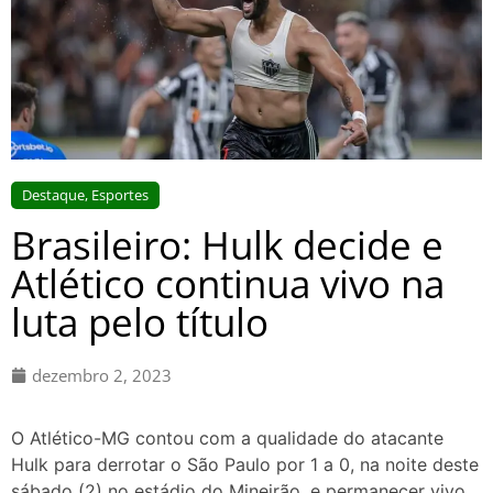
Destaque
,
Esportes
Brasileiro: Hulk decide e
Atlético continua vivo na
luta pelo título
dezembro 2, 2023
O Atlético-MG contou com a qualidade do atacante
Hulk para derrotar o São Paulo por 1 a 0, na noite deste
sábado (2) no estádio do Mineirão, e permanecer vivo