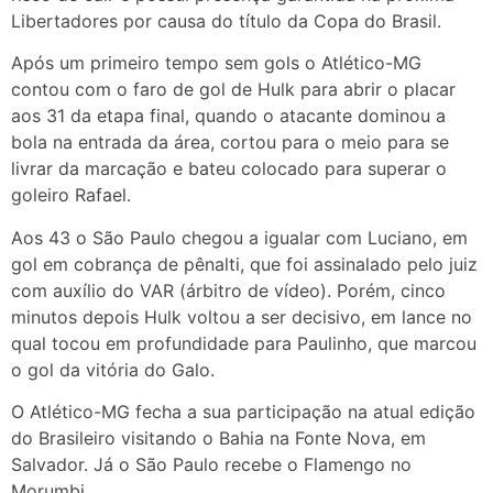
Libertadores por causa do título da Copa do Brasil.
Após um primeiro tempo sem gols o Atlético-MG
contou com o faro de gol de Hulk para abrir o placar
aos 31 da etapa final, quando o atacante dominou a
bola na entrada da área, cortou para o meio para se
livrar da marcação e bateu colocado para superar o
goleiro Rafael.
Aos 43 o São Paulo chegou a igualar com Luciano, em
gol em cobrança de pênalti, que foi assinalado pelo juiz
com auxílio do VAR (árbitro de vídeo). Porém, cinco
minutos depois Hulk voltou a ser decisivo, em lance no
qual tocou em profundidade para Paulinho, que marcou
o gol da vitória do Galo.
O Atlético-MG fecha a sua participação na atual edição
do Brasileiro visitando o Bahia na Fonte Nova, em
Salvador. Já o São Paulo recebe o Flamengo no
Morumbi.