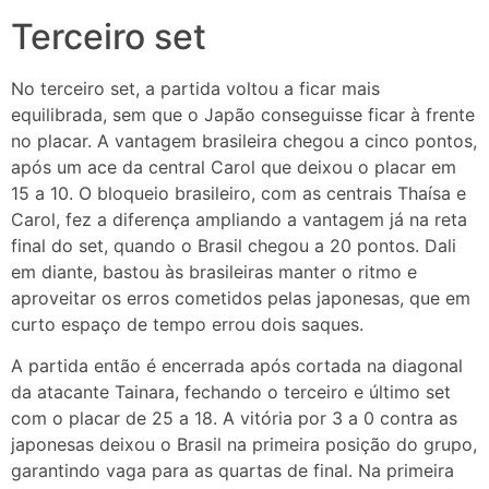
Terceiro set
No terceiro set, a partida voltou a ficar mais
equilibrada, sem que o Japão conseguisse ficar à frente
no placar. A vantagem brasileira chegou a cinco pontos,
após um ace da central Carol que deixou o placar em
15 a 10. O bloqueio brasileiro, com as centrais Thaísa e
Carol, fez a diferença ampliando a vantagem já na reta
final do set, quando o Brasil chegou a 20 pontos. Dali
em diante, bastou às brasileiras manter o ritmo e
aproveitar os erros cometidos pelas japonesas, que em
curto espaço de tempo errou dois saques.
A partida então é encerrada após cortada na diagonal
da atacante Tainara, fechando o terceiro e último set
com o placar de 25 a 18. A vitória por 3 a 0 contra as
japonesas deixou o Brasil na primeira posição do grupo,
garantindo vaga para as quartas de final. Na primeira