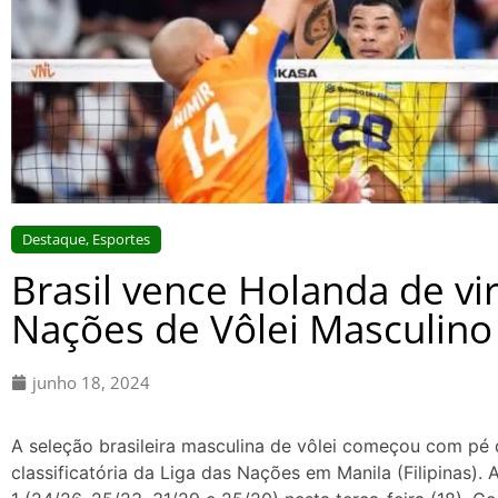
Destaque
,
Esportes
Brasil vence Holanda de vi
Nações de Vôlei Masculino
junho 18, 2024
A seleção brasileira masculina de vôlei começou com pé d
classificatória da Liga das Nações em Manila (Filipinas).