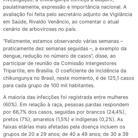
paulatinamente, expressão e importância nacional. A
avaliação foi feita pelo secretário adjunto de Vigilância
em Saúde, Rivaldo Venâncio, ao comentar o atual
cenário de arboviroses no país.
“Felizmente, estamos observando várias semanas –
praticamente dez semanas seguidas –, a exemplo da
dengue, redução no número de casos”, disse, ao
participar de reunião da Comissão Intergestores
Tripartite, em Brasília. O coeficiente de incidência da
chikungunya no Brasil, neste momento, é de 125,1 casos
para cada grupo de 100 mil habitantes.
A maioria das infecções foi registrada entre mulheres
(60%). Em relação à raça, pessoas pardas respondem
por 66,7% dos casos, seguidas por brancos (24,4%),
pretos (7%), amarelos (1,5%) e indígenas (0,2%). As
faixas etárias mais afetadas pela doença incluem os
grupos de 20 a 29 anos; de 40 a 49 anos; de 30 a 39