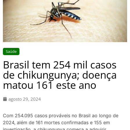
Saúde
Brasil tem 254 mil casos
de chikungunya; doença
matou 161 este ano
agosto 29, 2024
Com 254.095 casos prováveis no Brasil ao longo de
2024, além de 161 mortes confirmadas e 155 em
investigação, a chikungunya começa a adquirir,