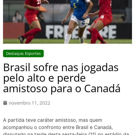
Destaque
,
Esportes
Brasil sofre nas jogadas
pelo alto e perde
amistoso para o Canadá
novembro 11, 2022
A partida teve caráter amistoso, mas quem
acompanhou o confronto entre Brasil e Canadá,
disputado na tarde desta sexta-feira (11) no estádio da