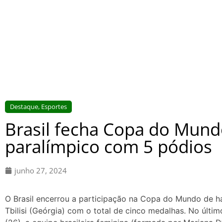
Destaque
,
Esportes
Brasil fecha Copa do Mundo
paralímpico com 5 pódios
junho 27, 2024
O Brasil encerrou a participação na Copa do Mundo de ha
Tbilisi (Geórgia) com o total de cinco medalhas. No último