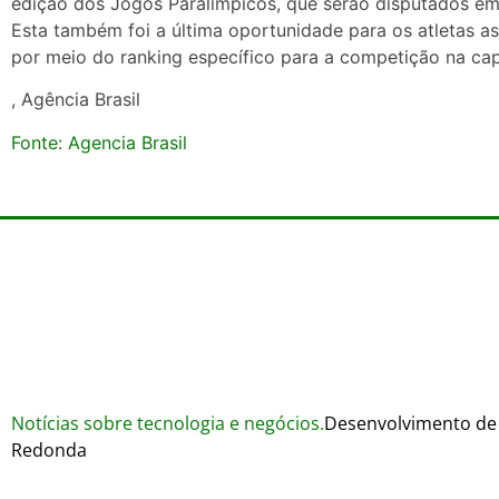
edição dos Jogos Paralímpicos, que serão disputados em P
Esta também foi a última oportunidade para os atletas 
por meio do ranking específico para a competição na capi
, Agência Brasil
Fonte: Agencia Brasil
Notícias sobre tecnologia e negócios.
Desenvolvimento de 
Redonda