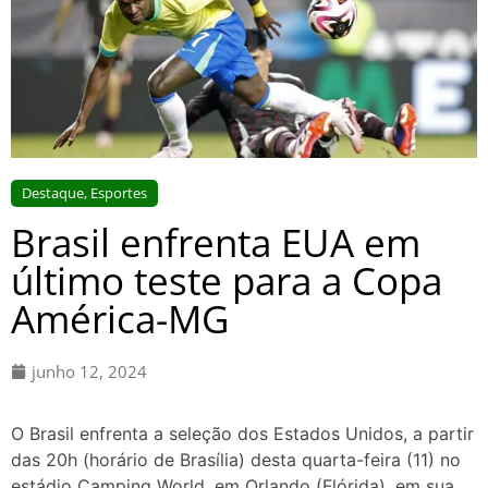
Destaque
,
Esportes
Brasil enfrenta EUA em
último teste para a Copa
América-MG
junho 12, 2024
O Brasil enfrenta a seleção dos Estados Unidos, a partir
das 20h (horário de Brasília) desta quarta-feira (11) no
estádio Camping World, em Orlando (Flórida), em sua