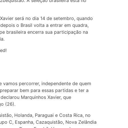
bequistão. A seleção brasileira está no
Xavier será no dia 14 de setembro, quando
epois o Brasil volta a entrar em quadra,
e brasileira encerra sua participação na
ia.
ed!
ue vamos percorrer, independente de quem
preparar bem para essas partidas e ter a
, declarou Marquinhos Xavier, que
o (26).
stão, Holanda, Paraguai e Costa Rica, no
rupo C, Espanha, Cazaquistão, Nova Zelândia