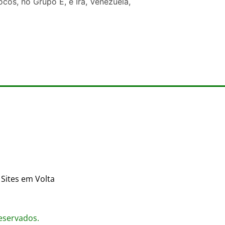
ocos, no Grupo E, e Irã, Venezuela,
Sites em Volta
reservados.