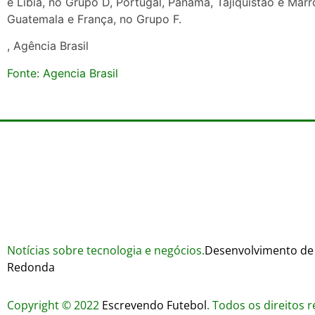
e Líbia, no Grupo D, Portugal, Panamá, Tajiquistão e Marr
Guatemala e França, no Grupo F.
, Agência Brasil
Fonte: Agencia Brasil
Notícias sobre tecnologia e negócios.
Desenvolvimento de 
Redonda
Copyright © 2022
Escrevendo Futebol
. Todos os direitos 