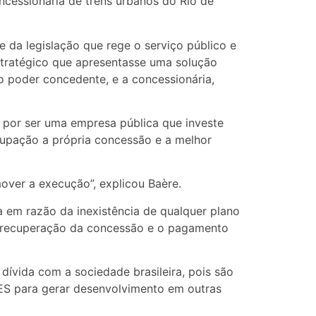
ncessionária de trens urbanos do Rio de
e da legislação que rege o serviço público e
estratégico que apresentasse uma solução
o poder concedente, e a concessionária,
, por ser uma empresa pública que investe
upação a própria concessão e a melhor
over a execução”, explicou Baère.
a em razão da inexistência de qualquer plano
a recuperação da concessão e o pagamento
dívida com a sociedade brasileira, pois são
ES para gerar desenvolvimento em outras