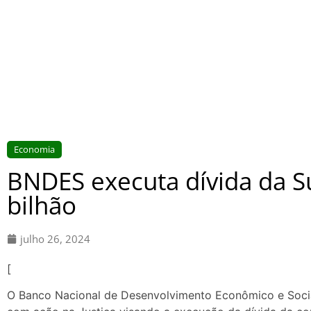
Economia
BNDES executa dívida da S
bilhão
julho 26, 2024
[
O Banco Nacional de Desenvolvimento Econômico e Social