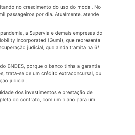
ultando no crescimento do uso do modal. No
il passageiros por dia. Atualmente, atende
 pandemia, a Supervia e demais empresas do
obility Incorporated (Gumi), que representa
cuperação judicial, que ainda tramita na 6ª
 do BNDES, porque o banco tinha a garantia
, trata-se de um crédito extraconcursal, ou
ão judicial.
uidade dos investimentos e prestação de
pleta do contrato, com um plano para um