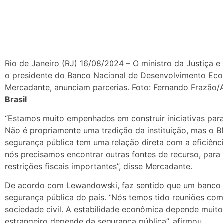
Rio de Janeiro (RJ) 16/08/2024 – O ministro da Justiça 
o presidente do Banco Nacional de Desenvolvimento Eco
Mercadante, anunciam parcerias. Foto: Fernando Frazão/A
Brasil
“Estamos muito empenhados em construir iniciativas para 
Não é propriamente uma tradição da instituição, mas o B
segurança pública tem uma relação direta com a eficiênc
nós precisamos encontrar outras fontes de recurso, para
restrições fiscais importantes”, disse Mercadante.
De acordo com Lewandowski, faz sentido que um banco d
segurança pública do país. “Nós temos tido reuniões co
sociedade civil. A estabilidade econômica depende muito
estrangeiro depende da segurança pública”, afirmou.