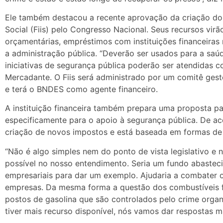
Ele também destacou a recente aprovação da criação do 
Social (Fiis) pelo Congresso Nacional. Seus recursos vir
orçamentárias, empréstimos com instituições financeiras 
a administração pública. “Deverão ser usados para a saú
iniciativas de segurança pública poderão ser atendidas 
Mercadante. O Fiis será administrado por um comitê gest
e terá o BNDES como agente financeiro.
A instituição financeira também prepara uma proposta pa
especificamente para o apoio à segurança pública. De a
criação de novos impostos e está baseada em formas de 
“Não é algo simples nem do ponto de vista legislativo e 
possível no nosso entendimento. Seria um fundo abastec
empresariais para dar um exemplo. Ajudaria a combater 
empresas. Da mesma forma a questão dos combustíveis fa
postos de gasolina que são controlados pelo crime organ
tiver mais recurso disponível, nós vamos dar respostas mai