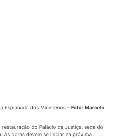
na Esplanada dos Ministérios –
Foto:
Marcelo
estauração do Palácio da Justiça, sede do
a. As obras devem se iniciar na próxima