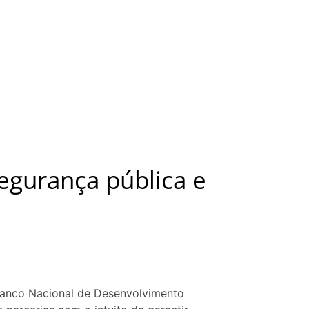
egurança pública e
 Banco Nacional de Desenvolvimento