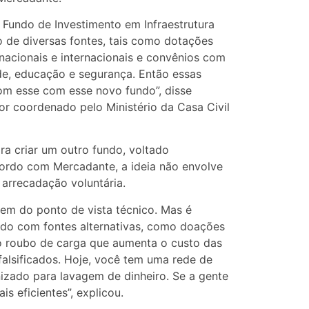
Fundo de Investimento em Infraestrutura
ão de diversas fontes, tais como dotações
nacionais e internacionais e convênios com
de, educação e segurança. Então essas
com esse com esse novo fundo”, disse
or coordenado pelo Ministério da Casa Civil
ra criar um outro fundo, voltado
cordo com Mercadante, a ideia não envolve
arrecadação voluntária.
nem do ponto de vista técnico. Mas é
ido com fontes alternativas, como doações
o roubo de carga que aumenta o custo das
lsificados. Hoje, você tem uma rede de
izado para lavagem de dinheiro. Se a gente
s eficientes”, explicou.