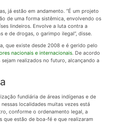
as, já estão em andamento. “É um projeto
gião de uma forma sistêmica, envolvendo os
s lindeiros. Envolve a luta contra a
 e de drogas, o garimpo ilegal”, disse.
, que existe desde 2008 e é gerido pelo
res nacionais e internacionais
. De acordo
sejam realizados no futuro, alcançando a
ça
ização fundiária de áreas indígenas e de
 nessas localidades muitas vezes está
tro, conforme o ordenamento legal, a
s que estão de boa-fé e que realizaram