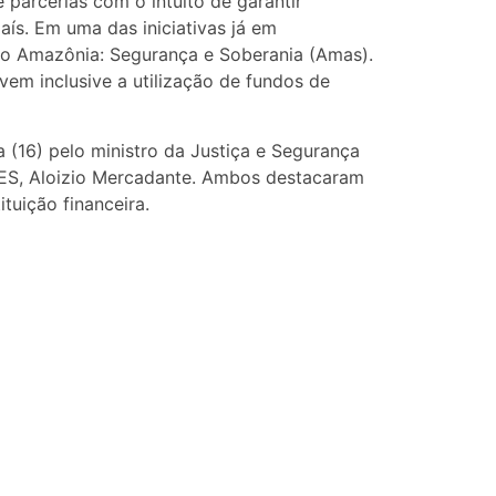
arcerias com o intuito de garantir
aís. Em uma das iniciativas já em
no Amazônia: Segurança e Soberania (Amas).
vem inclusive a utilização de fundos de
a (16) pelo ministro da Justiça e Segurança
DES, Aloizio Mercadante. Ambos destacaram
tuição financeira.