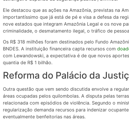
Ele destacou que as ações na Amazônia, previstas na Am
importantíssimo que já está de pé e visa a defesa da re
nove estados que integram Amazônia Legal e os nove paíse
criminalidade, o desmatamento ilegal, o tráfico de pessoas
Os R$ 318 milhões foram destinados pelo Fundo Amazônia
BNDES. A instituição financeira capta recursos com
doado
com Lewandowski, a expectativa é de que novos aportes 
quantia de R$ 1 bilhão.
Reforma do Palácio da Justi
Outra questão que vem sendo discutida envolve a regular
áreas ocupadas pelos quilombolas. A disputa pelas terras
relacionada com episódios de violência. Segundo o minis
regularização demanda recursos para indenizar ocupante
eventualmente benfeitorias nas áreas.