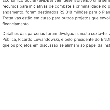
Econômico Social (BNDES) vêm desenvolvendo uma série p
recursos para iniciativas de combate à criminalidade no p
andamento, foram destinados R$ 318 milhões para o Pla
Tratativas estão em curso para outros projetos que envol
financiamento.
Detalhes das parcerias foram divulgadas nesta sexta-feir
Pública, Ricardo Lewandowski, e pelo presidente do BN
que os projetos em discussão se alinham ao papel da insti