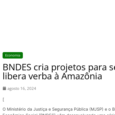
Economia
BNDES cria projetos para s
libera verba à Amazônia
agosto 16, 2024
[
O Ministério da Justiça e Segurança Pública (MJSP) e o