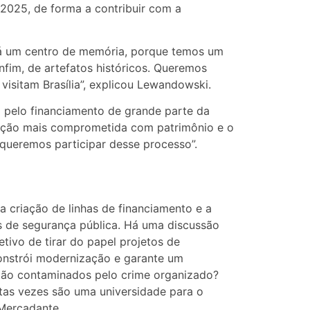
a 2025, de forma a contribuir com a
á um centro de memória, porque temos um
nfim, de artefatos históricos. Queremos
isitam Brasília”, explicou Lewandowski.
pelo financiamento de grande parte da
ituição mais comprometida com patrimônio e o
s queremos participar desse processo”.
 criação de linhas de financiamento e a
s de segurança pública. Há uma discussão
ivo de tirar do papel projetos de
constrói modernização e garante um
tão contaminados pelo crime organizado?
tas vezes são uma universidade para o
 Mercadante.