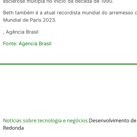
esclerose múltipla no início da década de 1990.
Beth também é a atual recordista mundial do arremesso 
Mundial de Paris 2023.
, Agência Brasil
Fonte: Agencia Brasil
Notícias sobre tecnologia e negócios.
Desenvolvimento de 
Redonda