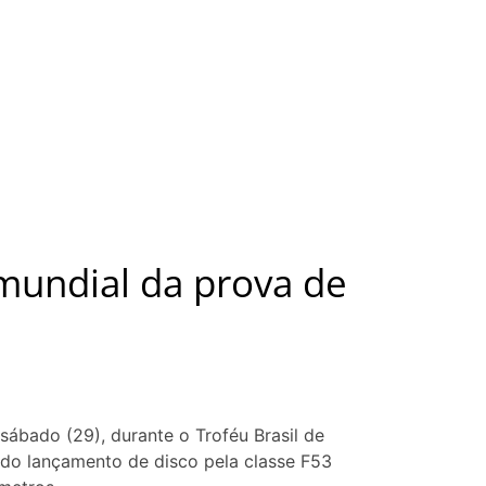
mundial da prova de
sábado (29), durante o Troféu Brasil de
l do lançamento de disco pela classe F53