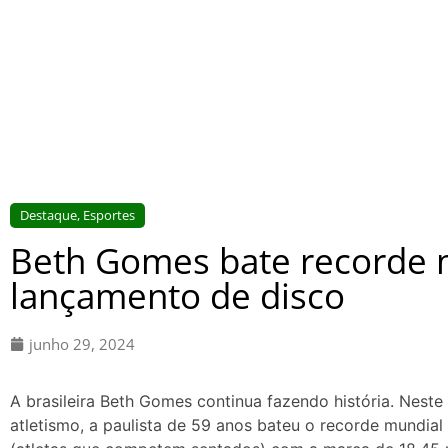
Destaque
,
Esportes
Beth Gomes bate recorde 
lançamento de disco
junho 29, 2024
A brasileira Beth Gomes continua fazendo história. Neste 
atletismo, a paulista de 59 anos bateu o recorde mundia