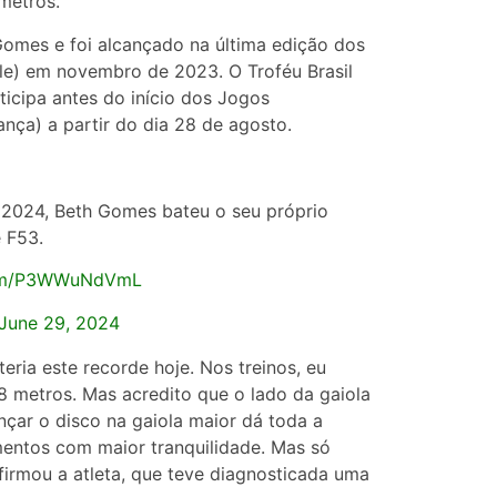
metros.
 Gomes e foi alcançado na última edição dos
le) em novembro de 2023. O Troféu Brasil
ticipa antes do início dos Jogos
nça) a partir do dia 28 de agosto.
 2024, Beth Gomes bateu o seu próprio
 F53.
.com/P3WWuNdVmL
June 29, 2024
eria este recorde hoje. Nos treinos, eu
 metros. Mas acredito que o lado da gaiola
nçar o disco na gaiola maior dá toda a
mentos com maior tranquilidade. Mas só
firmou a atleta, que teve diagnosticada uma